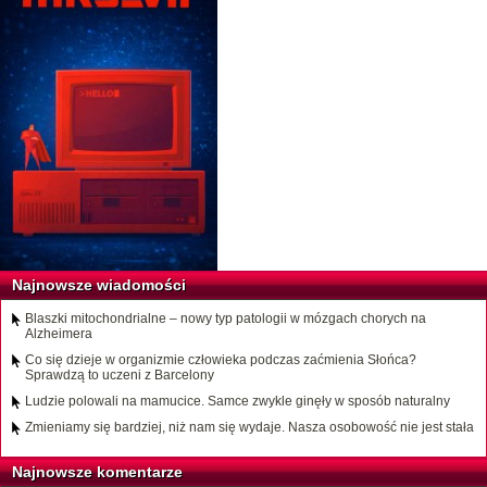
Najnowsze wiadomości
Blaszki mitochondrialne – nowy typ patologii w mózgach chorych na
Alzheimera
Co się dzieje w organizmie człowieka podczas zaćmienia Słońca?
Sprawdzą to uczeni z Barcelony
Ludzie polowali na mamucice. Samce zwykle ginęły w sposób naturalny
Zmieniamy się bardziej, niż nam się wydaje. Nasza osobowość nie jest stała
Najnowsze komentarze