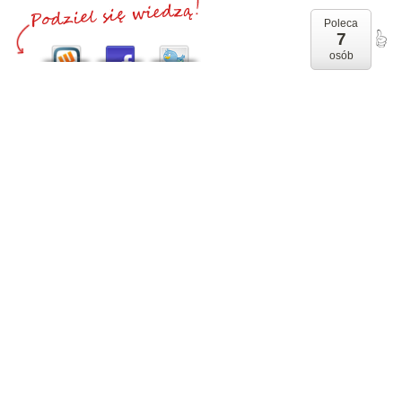
Poleca
7
osób