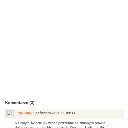
Komentarze (3)
Ergo Sum
,
5 października 2022, 09:33
Na całym świecie jak widać potrzebne są zmiany w prawie
dotyczącym zbiorów historycznych. Owszem, kartka - o ile