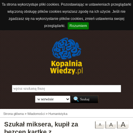
Ta strona wykorzystuje pliki cookies. Pozostawiając w ustawieniach przeglądarki
włączoną obsługę plików cookies wyrażasz zgodę na ich użycie. Jeśli nie
zgadzasz się na wykorzystanie plików cookies, zmień ustawienia swojej
przeglądarki.
Rozumiem
Strona główna
>
Wiadomości
>
Humanistyka
Szukał miksera, kupił za
A
A
A
bezcen kartkę z