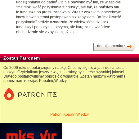
udostępniania do badań), to nie powinno być tak, że właściciel
"ma możliwość pozyskania funduszy", ale tak, że państwo mu
te fundusze po prostu zapewnia. Wraz z wszelkimi potrzebnym
know-how na temat postępowania z zabytkiem. Bo "możliwość
pozyskania" będzie oznaczała, że większość ludzi i tak
funduszy i pomocy nie otrzyma, ale karę za niewłaściwe
obchodzenie się z zbytkiem już tak.
dodaj komentarz
Zostań Patronem
Od 2006 roku popularyzujemy naukę. Chcemy się rozwijać i dostarczać
naszym Czytelnikom jeszcze więcej atrakcyjnych treści wysokiej jakości.
Dlatego postanowiliśmy poprosić o wsparcie. Zostań naszym Patronem i
pomóż nam rozwijać KopalnięWiedzy.
Patroni KopalniWiedzy