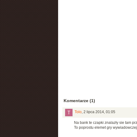
Komentarze (1)
Tolo
,
2 lipca 2014, 01:05
Na bank te czapki znalazły sie tam p
To poprostu elemet gry wywiadowczej 