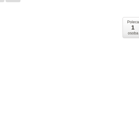
Poleca
1
osoba