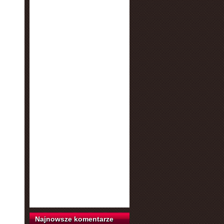
Najnowsze komentarze