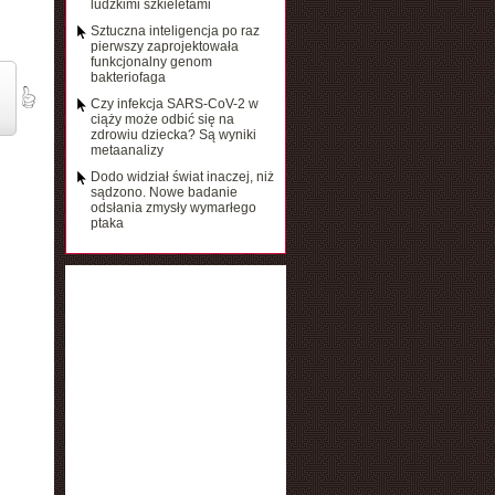
ludzkimi szkieletami
Sztuczna inteligencja po raz
pierwszy zaprojektowała
funkcjonalny genom
bakteriofaga
Czy infekcja SARS-CoV-2 w
ciąży może odbić się na
zdrowiu dziecka? Są wyniki
metaanalizy
Dodo widział świat inaczej, niż
sądzono. Nowe badanie
odsłania zmysły wymarłego
ptaka