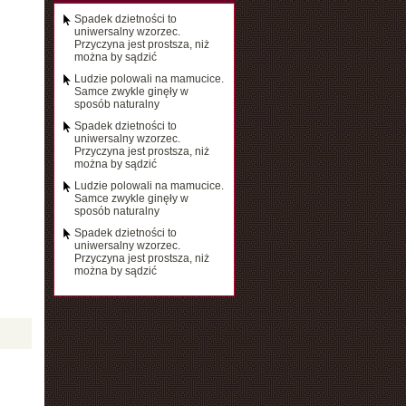
Spadek dzietności to
uniwersalny wzorzec.
Przyczyna jest prostsza, niż
można by sądzić
Ludzie polowali na mamucice.
Samce zwykle ginęły w
sposób naturalny
Spadek dzietności to
uniwersalny wzorzec.
Przyczyna jest prostsza, niż
można by sądzić
Ludzie polowali na mamucice.
Samce zwykle ginęły w
sposób naturalny
Spadek dzietności to
uniwersalny wzorzec.
Przyczyna jest prostsza, niż
można by sądzić