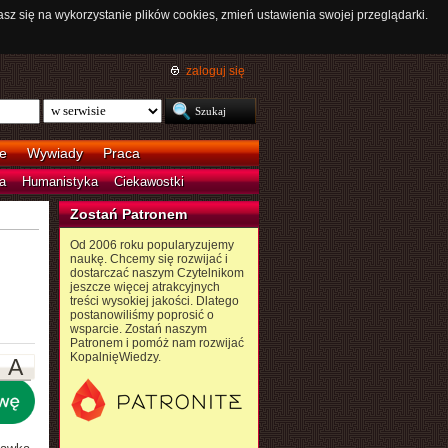
asz się na wykorzystanie plików cookies, zmień ustawienia swojej przeglądarki.
zaloguj się
e
Wywiady
Praca
a
Humanistyka
Ciekawostki
Zostań Patronem
Od 2006 roku popularyzujemy
naukę. Chcemy się rozwijać i
dostarczać naszym Czytelnikom
jeszcze więcej atrakcyjnych
treści wysokiej jakości. Dlatego
postanowiliśmy poprosić o
wsparcie. Zostań naszym
Patronem i pomóż nam rozwijać
KopalnięWiedzy.
A