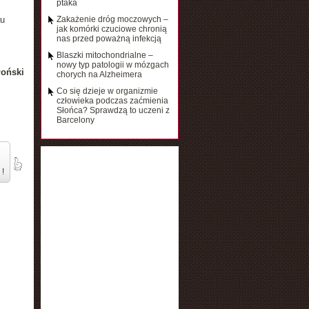
ptaka
u
Zakażenie dróg moczowych –
jak komórki czuciowe chronią
nas przed poważną infekcją
Blaszki mitochondrialne –
nowy typ patologii w mózgach
łoński
chorych na Alzheimera
Co się dzieje w organizmie
człowieka podczas zaćmienia
Słońca? Sprawdzą to uczeni z
Barcelony
 !