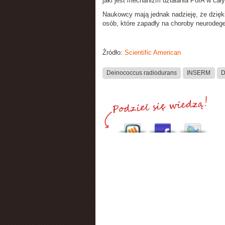
jaki jest mechanizm działania PoIA w cał
Naukowcy mają jednak nadzieję, że dzię
osób, które zapadły na choroby neurodeg
Źródło:
Scientific American
Deinococcus radiodurans
INSERM