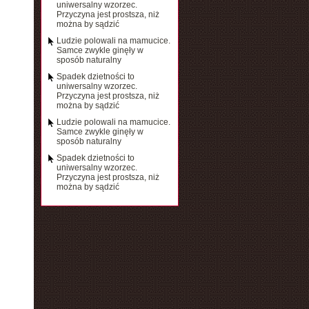
uniwersalny wzorzec.
Przyczyna jest prostsza, niż
można by sądzić
Ludzie polowali na mamucice.
Samce zwykle ginęły w
sposób naturalny
Spadek dzietności to
uniwersalny wzorzec.
Przyczyna jest prostsza, niż
można by sądzić
Ludzie polowali na mamucice.
Samce zwykle ginęły w
sposób naturalny
Spadek dzietności to
uniwersalny wzorzec.
Przyczyna jest prostsza, niż
można by sądzić