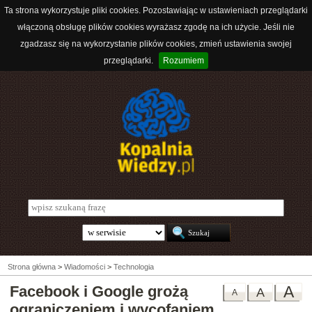
Ta strona wykorzystuje pliki cookies. Pozostawiając w ustawieniach przeglądarki
włączoną obsługę plików cookies wyrażasz zgodę na ich użycie. Jeśli nie
zgadzasz się na wykorzystanie plików cookies, zmień ustawienia swojej
przeglądarki.
Rozumiem
Strona główna
>
Wiadomości
>
Technologia
Facebook i Google grożą
A
A
A
ograniczeniem i wycofaniem