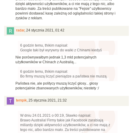
dzięki aktywności użytkowników, a ci nie mają z tego nic, albo
bardzo mało. Za treści publikowane na "Fejsie" użytkownicy
powinni dostawać kasę zależną od oglądalności takiej strony i
zysków z reklam.
radar
,
24 stycznia 2021, 01:42
6 godzin temu, thikim napisał:
Google taki był wyrywny do walki z Chinami kiedyś
Nie porównywałbym jednak 1,3 mld potencjalnych
użytkowników w Chinach z Australią...
6 godzin temu, thikim napisał:
Bo firmy muszą liczyć pieniądze a państwa nie muszą.
Państwa nie, ale politycy muszą liczyć głosy... głosy
potencjalnie zbanowanych użytkowników, niestety
:/
tempik
,
25 stycznia 2021, 21:32
W dniu 24.01.2021 o 00:19, Sławko napisał:
Brawo Australia! Firmy takie jak Facebook zarabiają
miliardy dzięki aktywności użytkowników, a ci nie mają z
tego nic, albo bardzo mało. Za treści publikowane na