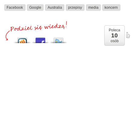
Facebook
Google
Australia
przepisy
media
koncern
Poleca
10
osób