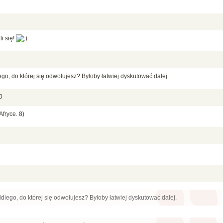
i się!
o, do której się odwołujesz? Byłoby łatwiej dyskutować dalej.
0
fryce. 8)
iego, do której się odwołujesz? Byłoby łatwiej dyskutować dalej.