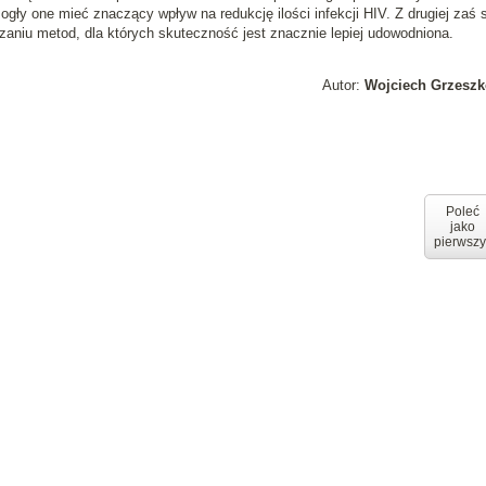
ły one mieć znaczący wpływ na redukcję ilości infekcji HIV. Z drugiej zaś s
zaniu metod, dla których skuteczność jest znacznie lepiej udowodniona
.
Autor:
Wojciech Grzeszk
Poleć
jako
pierwszy