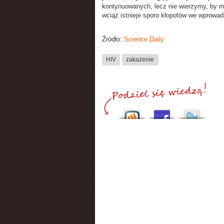
kontynuowanych, lecz nie wierzymy, by mog
wciąż istnieje sporo kłopotów we wprowad
Źródło:
Science Daily
HIV
zakażenie