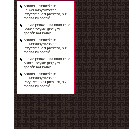
Spadek dzietności to
uniwersalny wzorzec.
Przyczyna jest prostsza, niż
można by sądzić
Ludzie polowali na mamucice.
Samce zwykle ginęły w
sposób naturalny
Spadek dzietności to
uniwersalny wzorzec.
Przyczyna jest prostsza, niż
można by sądzić
Ludzie polowali na mamucice.
Samce zwykle ginęły w
sposób naturalny
Spadek dzietności to
uniwersalny wzorzec.
Przyczyna jest prostsza, niż
można by sądzić