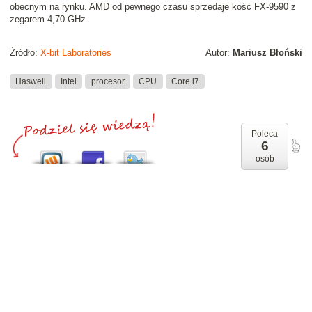
obecnym na rynku. AMD od pewnego czasu sprzedaje kość FX-9590 z
zegarem 4,70 GHz.
Źródło:
X-bit Laboratories
Autor:
Mariusz Błoński
Haswell
Intel
procesor
CPU
Core i7
Poleca
6
osób