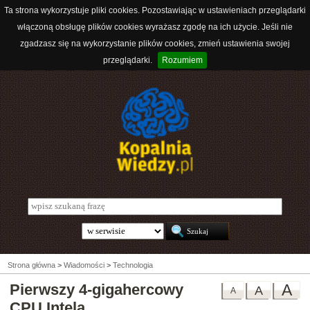
Ta strona wykorzystuje pliki cookies. Pozostawiając w ustawieniach przeglądarki
włączoną obsługę plików cookies wyrażasz zgodę na ich użycie. Jeśli nie
zgadzasz się na wykorzystanie plików cookies, zmień ustawienia swojej
przeglądarki.
Rozumiem
Strona główna
>
Wiadomości
>
Technologia
Pierwszy 4-gigahercowy
A
A
A
CPU Intela