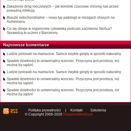
Zakażenie dróg moczowych – jak komórki czuciowe chronią nas przed
poważną infekcją
Blaszki mitochondrialne – nowy typ patologii w mózgach chorych na
Alzheimera
Co się dzieje w organizmie człowieka podczas zaćmienia Słońca?
Sprawdzą to uczeni z Barcelony
Najnowsze komentarze
Ludzie polowali na mamucice. Samce zwykle ginęły w sposób naturalny
Spadek dzietności to uniwersalny wzorzec. Przyczyna jest prostsza, niż
można by sądzić
Ludzie polowali na mamucice. Samce zwykle ginęły w sposób naturalny
Spadek dzietności to uniwersalny wzorzec. Przyczyna jest prostsza, niż
można by sądzić
Spadek dzietności to uniwersalny wzorzec. Przyczyna jest prostsza, niż
można by sądzić
Polityka prywatności
|
Kontakt
Szkolenia
© Copyright 2006-2026
KopalniaWiedzy.pl