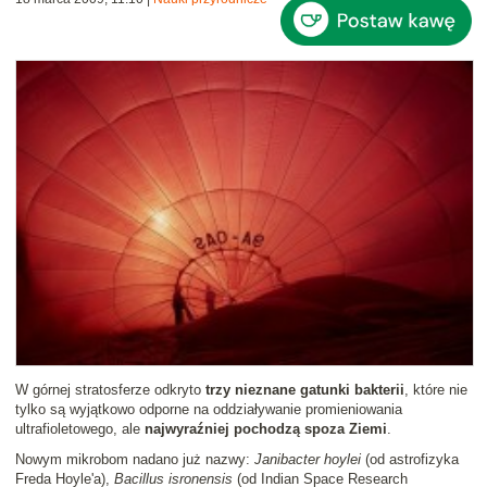
W górnej stratosferze odkryto
trzy nieznane gatunki bakterii
, które nie
tylko są wyjątkowo odporne na oddziaływanie promieniowania
ultrafioletowego, ale
najwyraźniej pochodzą spoza Ziemi
.
Nowym mikrobom nadano już nazwy:
Janibacter hoylei
(od astrofizyka
Freda Hoyle'a),
Bacillus isronensis
(od Indian Space Research