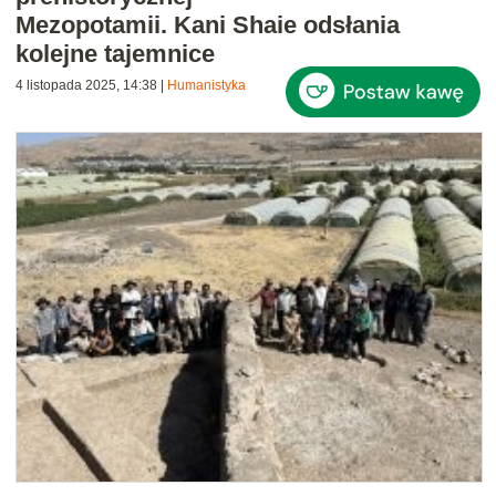
Mezopotamii. Kani Shaie odsłania
kolejne tajemnice
4 listopada 2025, 14:38
|
Humanistyka