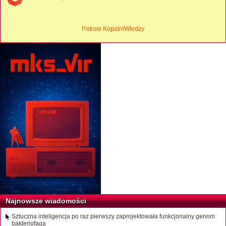
Patroni KopalniWiedzy
Najnowsze wiadomości
Sztuczna inteligencja po raz pierwszy zaprojektowała funkcjonalny genom
bakteriofaga