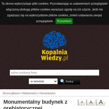
Ta strona wykorzystuje pliki cookies. Pozostawiając w ustawieniach przeglądarki
włączoną obsługę plików cookies wyrażasz zgodę na ich użycie. Jeśli nie
zgadzasz się na wykorzystanie plików cookies, zmień ustawienia swojej
przeglądarki.
Rozumiem
Strona główna
>
Wiadomości
>
Humanistyka
Monumentalny budynek z
A
A
A
prehistorycznej