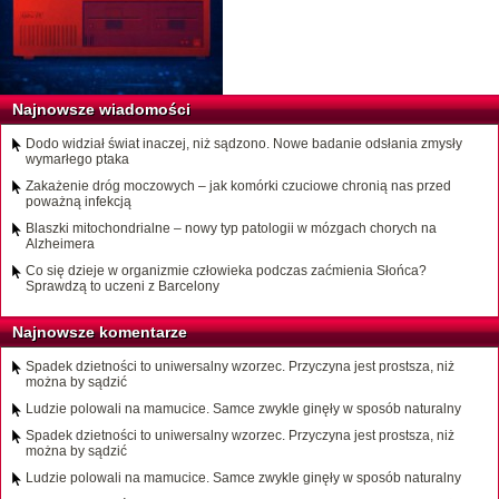
Najnowsze wiadomości
Dodo widział świat inaczej, niż sądzono. Nowe badanie odsłania zmysły
wymarłego ptaka
Zakażenie dróg moczowych – jak komórki czuciowe chronią nas przed
poważną infekcją
Blaszki mitochondrialne – nowy typ patologii w mózgach chorych na
Alzheimera
Co się dzieje w organizmie człowieka podczas zaćmienia Słońca?
Sprawdzą to uczeni z Barcelony
Najnowsze komentarze
Spadek dzietności to uniwersalny wzorzec. Przyczyna jest prostsza, niż
można by sądzić
Ludzie polowali na mamucice. Samce zwykle ginęły w sposób naturalny
Spadek dzietności to uniwersalny wzorzec. Przyczyna jest prostsza, niż
można by sądzić
Ludzie polowali na mamucice. Samce zwykle ginęły w sposób naturalny