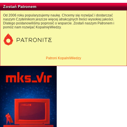
Zostań Patronem
Od 2006 roku popularyzujemy naukę. Chcemy się rozwijać i dostarczać
naszym Czytelnikom jeszcze więcej atrakcyjnych treści wysokiej jakości.
Dlatego postanowiliśmy poprosić o wsparcie. Zostań naszym Patronem i
pomóż nam rozwijać KopalnięWiedzy.
Patroni KopalniWiedzy