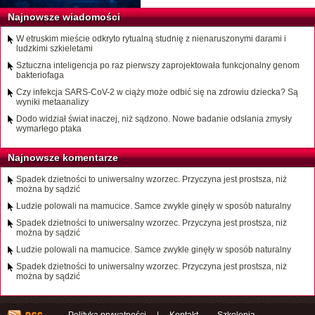
Najnowsze wiadomości
W etruskim mieście odkryto rytualną studnię z nienaruszonymi darami i
ludzkimi szkieletami
Sztuczna inteligencja po raz pierwszy zaprojektowała funkcjonalny genom
bakteriofaga
Czy infekcja SARS-CoV-2 w ciąży może odbić się na zdrowiu dziecka? Są
wyniki metaanalizy
Dodo widział świat inaczej, niż sądzono. Nowe badanie odsłania zmysły
wymarłego ptaka
Najnowsze komentarze
Spadek dzietności to uniwersalny wzorzec. Przyczyna jest prostsza, niż
można by sądzić
Ludzie polowali na mamucice. Samce zwykle ginęły w sposób naturalny
Spadek dzietności to uniwersalny wzorzec. Przyczyna jest prostsza, niż
można by sądzić
Ludzie polowali na mamucice. Samce zwykle ginęły w sposób naturalny
Spadek dzietności to uniwersalny wzorzec. Przyczyna jest prostsza, niż
można by sądzić