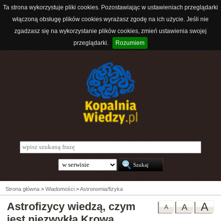
Ta strona wykorzystuje pliki cookies. Pozostawiając w ustawieniach przeglądarki
włączoną obsługę plików cookies wyrażasz zgodę na ich użycie. Jeśli nie
zgadzasz się na wykorzystanie plików cookies, zmień ustawienia swojej
przeglądarki.
Rozumiem
Strona główna
>
Wiadomości
>
Astronomia/fizyka
Astrofizycy wiedzą, czym
A
A
A
jest niezwykła Krowa