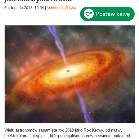
8 listopada 2018, 10:54
|
Astronomia/fizyka
Wielu astronomów zapamięta rok 2018 jako Rok Krowy, od nazwy
spektakularnej eksplozji, którą specjaliści na całym świecie badają od