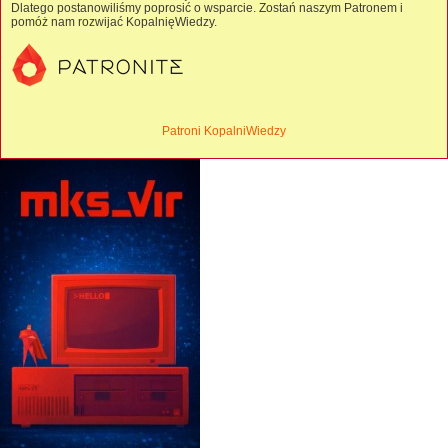
Dlatego postanowiliśmy poprosić o wsparcie. Zostań naszym Patronem i
pomóż nam rozwijać KopalnięWiedzy.
Patroni KopalniWiedzy