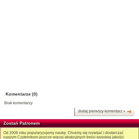
Komentarze (0)
Brak komentarzy
dodaj pierwszy komentarz »
Zostań Patronem
Od 2006 roku popularyzujemy naukę. Chcemy się rozwijać i dostarczać
naszym Czytelnikom jeszcze więcej atrakcyjnych treści wysokiej jakości.