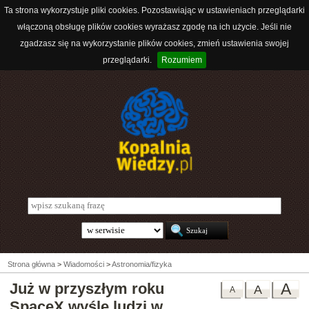
Ta strona wykorzystuje pliki cookies. Pozostawiając w ustawieniach przeglądarki
włączoną obsługę plików cookies wyrażasz zgodę na ich użycie. Jeśli nie
zgadzasz się na wykorzystanie plików cookies, zmień ustawienia swojej
przeglądarki.
Rozumiem
Strona główna
>
Wiadomości
>
Astronomia/fizyka
Już w przyszłym roku
A
A
A
SpaceX wyśle ludzi w