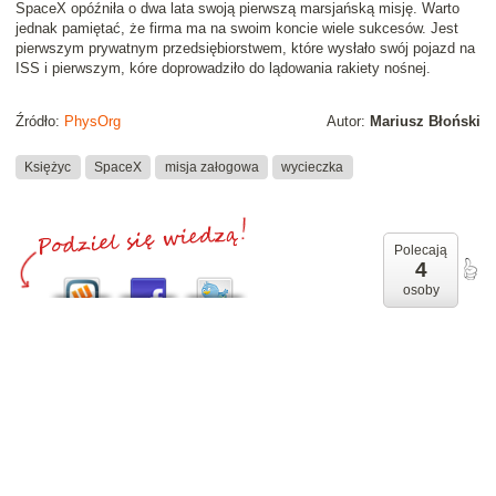
SpaceX opóźniła o dwa lata swoją pierwszą marsjańską misję. Warto
jednak pamiętać, że firma ma na swoim koncie wiele sukcesów. Jest
pierwszym prywatnym przedsiębiorstwem, które wysłało swój pojazd na
ISS i pierwszym, kóre doprowadziło do lądowania rakiety nośnej.
Źródło:
PhysOrg
Autor:
Mariusz Błoński
Księżyc
SpaceX
misja załogowa
wycieczka
Polecają
4
osoby