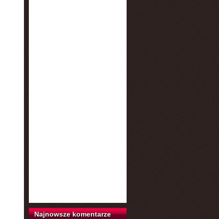
Najnowsze komentarze