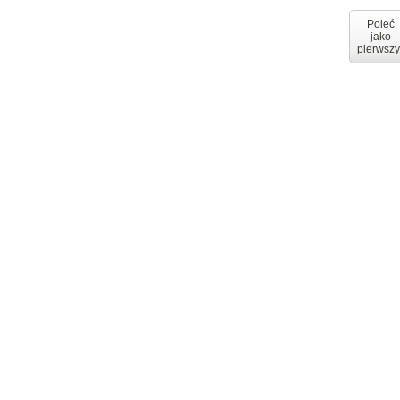
Poleć
jako
pierwszy