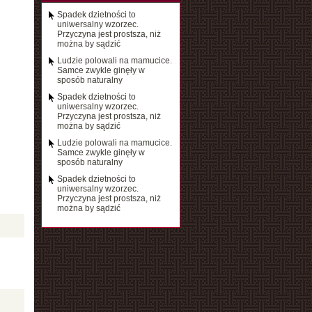
Spadek dzietności to
uniwersalny wzorzec.
Przyczyna jest prostsza, niż
można by sądzić
Ludzie polowali na mamucice.
Samce zwykle ginęły w
sposób naturalny
Spadek dzietności to
uniwersalny wzorzec.
Przyczyna jest prostsza, niż
można by sądzić
Ludzie polowali na mamucice.
Samce zwykle ginęły w
sposób naturalny
Spadek dzietności to
uniwersalny wzorzec.
Przyczyna jest prostsza, niż
można by sądzić