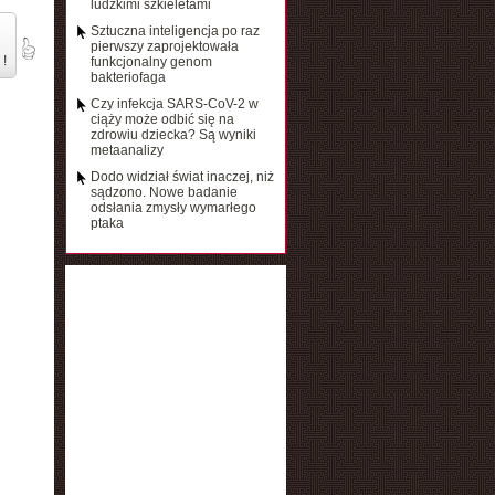
ludzkimi szkieletami
Sztuczna inteligencja po raz
pierwszy zaprojektowała
 !
funkcjonalny genom
bakteriofaga
Czy infekcja SARS-CoV-2 w
ciąży może odbić się na
zdrowiu dziecka? Są wyniki
metaanalizy
Dodo widział świat inaczej, niż
sądzono. Nowe badanie
odsłania zmysły wymarłego
ptaka