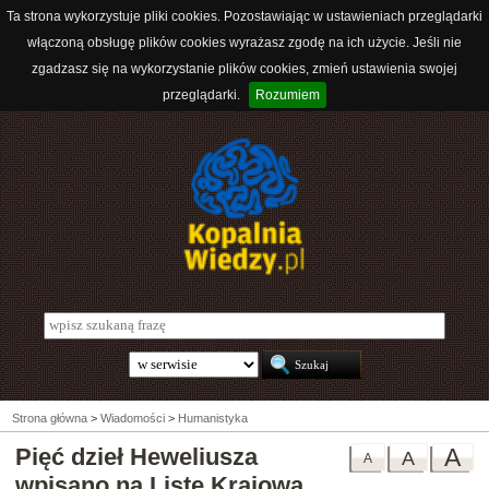
Ta strona wykorzystuje pliki cookies. Pozostawiając w ustawieniach przeglądarki
włączoną obsługę plików cookies wyrażasz zgodę na ich użycie. Jeśli nie
zgadzasz się na wykorzystanie plików cookies, zmień ustawienia swojej
przeglądarki.
Rozumiem
Strona główna
>
Wiadomości
>
Humanistyka
Pięć dzieł Heweliusza
A
A
A
wpisano na Listę Krajową