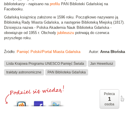
bibliotekarzy
- napisano na
profilu
PAN Biblioteki Gdańskiej na
Facebooku.
Gdańską książnicę założono w 1596 roku. Początkowo nazywano ją
Biblioteką Rady Miasta Gdańska, a następnie Biblioteką Miejską (1817).
Dzisiejsza nazwa - Polska Akademia Nauk Biblioteka Gdańska -
obowiązuje od 1955 r. Obchody
jubileuszu
potrwają do czerwca
przyszłego roku.
Źródło:
Pamięć Polski/Portal Miasta Gdańska
Autor:
Anna Błońska
Lista Krajowa Programu UNESCO Pamięć Świata
Jan Heweliusz
traktaty astronomiczne
PAN Biblioteka Gdańska
Poleca
1
osoba