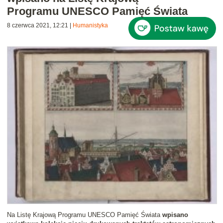
Programu UNESCO Pamięć Świata
8 czerwca 2021, 12:21
|
Humanistyka
Na Listę Krajową Programu UNESCO Pamięć Świata
wpisano