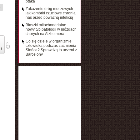
ptaka
e
Zakażenie dróg moczowych –
jak komórki czuciowe chronią
nas przed poważną infekcją
Blaszki mitochondrialne –
nowy typ patologii w mózgach
chorych na Alzheimera
Co się dzieje w organizmie
człowieka podczas zaćmienia
 !
Słońca? Sprawdzą to uczeni z
Barcelony