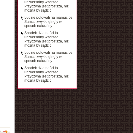
uniwersalny wzorzec.
Przyczyna jest prostsza, niż
można by sądzić
Ludzie polowali na mamucice.
Samce zwykle ginęły w
sposób naturalny
Spadek dzietności to
uniwersalny wzorzec.
Przyczyna jest prostsza, niż
można by sądzić
Ludzie polowali na mamucice.
Samce zwykle ginęły w
sposób naturalny
Spadek dzietności to
uniwersalny wzorzec.
Przyczyna jest prostsza, niż
można by sądzić
»