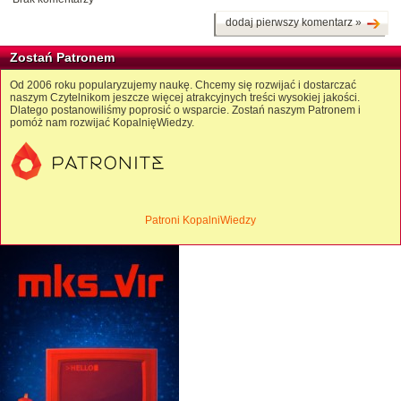
dodaj pierwszy komentarz »
Zostań Patronem
Od 2006 roku popularyzujemy naukę. Chcemy się rozwijać i dostarczać
naszym Czytelnikom jeszcze więcej atrakcyjnych treści wysokiej jakości.
Dlatego postanowiliśmy poprosić o wsparcie. Zostań naszym Patronem i
pomóż nam rozwijać KopalnięWiedzy.
Patroni KopalniWiedzy