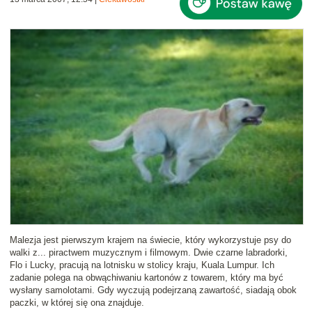
Malezja jest pierwszym krajem na świecie, który wykorzystuje
psy do
walki z... piractwem muzycznym i filmowym
. Dwie czarne labradorki,
Flo i Lucky, pracują na lotnisku w stolicy kraju, Kuala Lumpur. Ich
zadanie polega na obwąchiwaniu kartonów z towarem, który ma być
wysłany samolotami. Gdy wyczują podejrzaną zawartość, siadają obok
paczki, w której się ona znajduje.