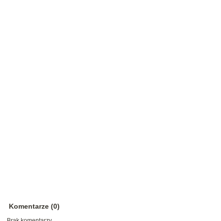
Komentarze (0)
Brak komentarzy