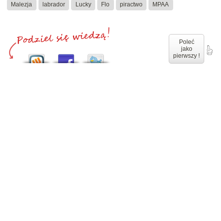
Malezja
labrador
Lucky
Flo
piractwo
MPAA
Poleć
jako
pierwszy !