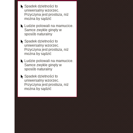
Spadek dzietności to
uniwersalny wzorzec.
Przyczyna jest prostsza, niż
można by sądzić
Ludzie polowali na mamucice.
Samce zwykle ginęły w
sposób naturalny
Spadek dzietności to
uniwersalny wzorzec.
Przyczyna jest prostsza, niż
można by sądzić
Ludzie polowali na mamucice.
Samce zwykle ginęły w
sposób naturalny
Spadek dzietności to
uniwersalny wzorzec.
Przyczyna jest prostsza, niż
można by sądzić