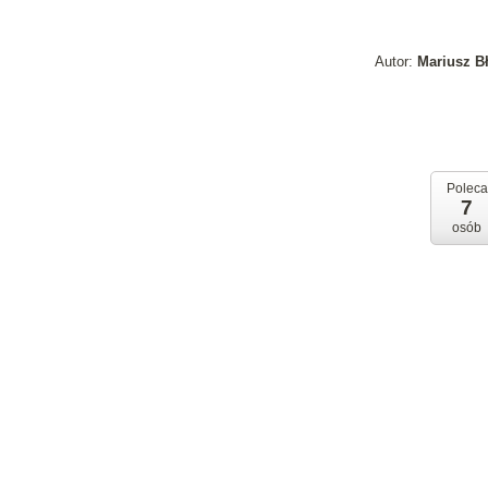
Autor:
Mariusz B
Poleca
7
osób