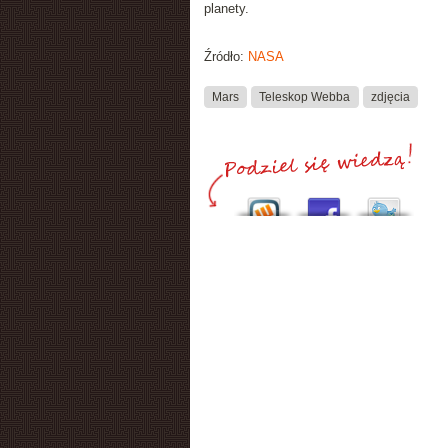
planety.
Źródło:
NASA
Mars
Teleskop Webba
zdjęcia