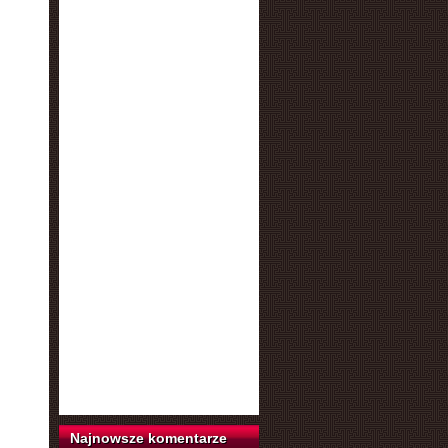
Najnowsze komentarze