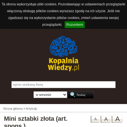
Ta strona wykorzystuje pliki cookies. Pozostawiając w ustawieniach przeglądarki
włączoną obsługę plików cookies wyrażasz zgodę na ich użycie. Jeśli nie
zgadzasz się na wykorzystanie plików cookies, zmień ustawienia swojej
przeglądarki.
Rozumiem
Strona główna
>
Artykuły
Mini sztabki złota
(art.
A
A
A
spons.)