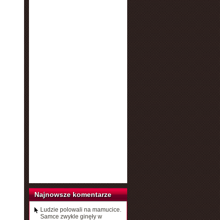
Najnowsze komentarze
Ludzie polowali na mamucice.
Samce zwykle ginęły w