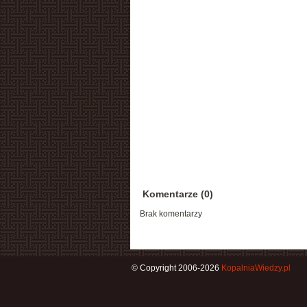
Komentarze (0)
Brak komentarzy
© Copyright 2006-2026
KopalniaWiedzy.pl