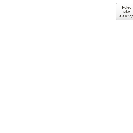
Poleć
jako
pierwszy