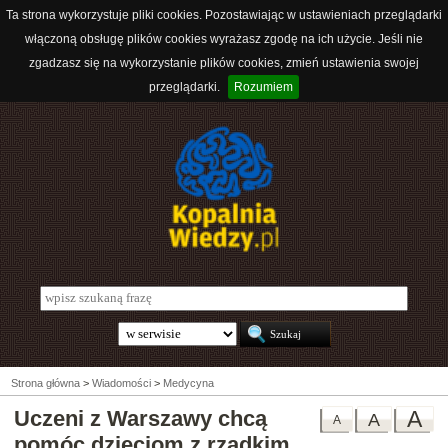
Ta strona wykorzystuje pliki cookies. Pozostawiając w ustawieniach przeglądarki
włączoną obsługę plików cookies wyrażasz zgodę na ich użycie. Jeśli nie
zgadzasz się na wykorzystanie plików cookies, zmień ustawienia swojej
przeglądarki.
Rozumiem
Strona główna
>
Wiadomości
>
Medycyna
Uczeni z Warszawy chcą
A
A
A
pomóc dzieciom z rzadkim