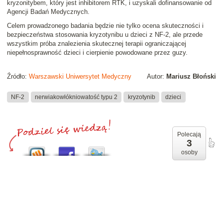
kryzonitybem, który jest inhibitorem RTK, i uzyskali dofinansowanie od
Agencji Badań Medycznych.
Celem prowadzonego badania będzie nie tylko ocena skuteczności i
bezpieczeństwa stosowania kryzotynibu u dzieci z NF-2, ale przede
wszystkim próba znalezienia skutecznej terapii ograniczającej
niepełnosprawność dzieci i cierpienie powodowane przez guzy.
Źródło:
Warszawski Uniwersytet Medyczny
Autor:
Mariusz Błoński
NF-2
nerwiakowłókniowatość typu 2
kryzotynib
dzieci
Polecają
3
osoby