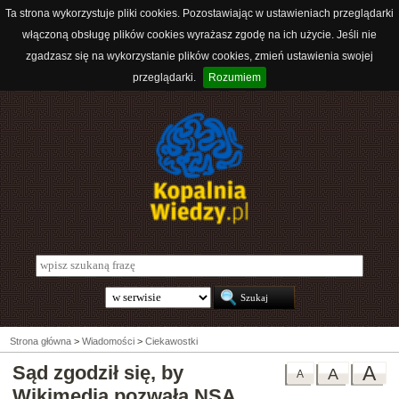
Ta strona wykorzystuje pliki cookies. Pozostawiając w ustawieniach przeglądarki
włączoną obsługę plików cookies wyrażasz zgodę na ich użycie. Jeśli nie
zgadzasz się na wykorzystanie plików cookies, zmień ustawienia swojej
przeglądarki.
Rozumiem
Strona główna
>
Wiadomości
>
Ciekawostki
Sąd zgodził się, by
A
A
A
Wikimedia pozwała NSA