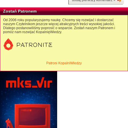
dodaj pierwszy komentarz »
Zostań Patronem
Od 2006 roku popularyzujemy naukę. Chcemy się rozwijać i dostarczać
naszym Czytelnikom jeszcze więcej atrakcyjnych treści wysokiej jakości.
Dlatego postanowiliśmy poprosić o wsparcie. Zostań naszym Patronem i
pomóż nam rozwijać KopalnięWiedzy.
Patroni KopalniWiedzy