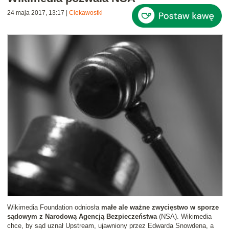
24 maja 2017, 13:17
|
Ciekawostki
Wikimedia Foundation odniosła
małe ale ważne zwycięstwo w sporze
sądowym z Narodową Agencją Bezpieczeństwa
(NSA). Wikimedia
chce, by sąd uznał Upstream, ujawniony przez Edwarda Snowdena, a