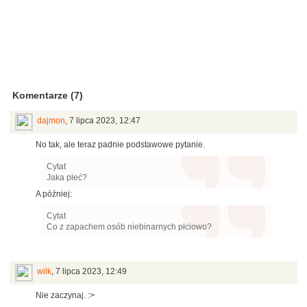
Komentarze (7)
dajmon
,
7 lipca 2023, 12:47
No tak, ale teraz padnie podstawowe pytanie.
Cytat
Jaka płeć?
A później:
Cytat
Co z zapachem osób niebinarnych płciowo?
wilk
,
7 lipca 2023, 12:49
Nie zaczynaj.
:>