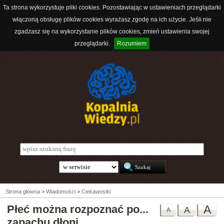
Ta strona wykorzystuje pliki cookies. Pozostawiając w ustawieniach przeglądarki
włączoną obsługę plików cookies wyrażasz zgodę na ich użycie. Jeśli nie
zgadzasz się na wykorzystanie plików cookies, zmień ustawienia swojej
przeglądarki.
Rozumiem
Strona główna
>
Wiadomości
>
Ciekawostki
Płeć można rozpoznać po...
A
A
A
zapachu dłoni