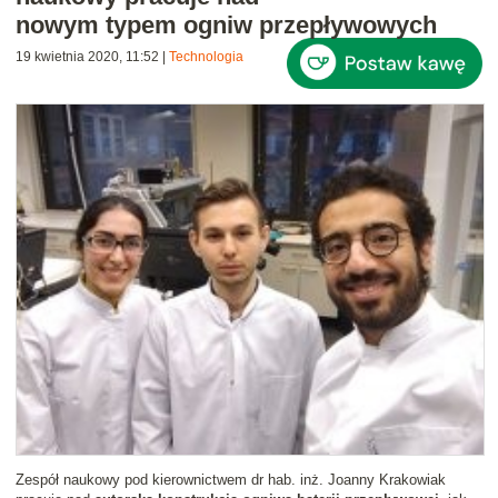
nowym typem ogniw przepływowych
19 kwietnia 2020, 11:52
|
Technologia
Zespół naukowy pod kierownictwem dr hab. inż. Joanny Krakowiak