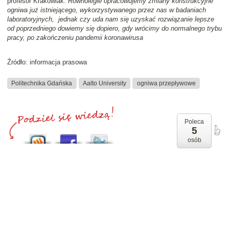
profesor Krakowiak.
Równolegle opracowujemy zmiany konstrukcyjne
ogniwa już istniejącego, wykorzystywanego przez nas w badaniach
laboratoryjnych, jednak czy uda nam się uzyskać rozwiązanie lepsze
od poprzedniego dowiemy się dopiero, gdy wrócimy do normalnego trybu
pracy, po zakończeniu pandemii koronawirusa
Źródło: informacja prasowa
Politechnika Gdańska
Aalto University
ogniwa przepływowe
Poleca
5
osób