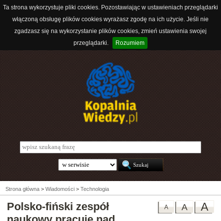
Ta strona wykorzystuje pliki cookies. Pozostawiając w ustawieniach przeglądarki
włączoną obsługę plików cookies wyrażasz zgodę na ich użycie. Jeśli nie
zgadzasz się na wykorzystanie plików cookies, zmień ustawienia swojej
przeglądarki.
Rozumiem
Strona główna
>
Wiadomości
>
Technologia
Polsko-fiński zespół
A
A
A
naukowy pracuje nad