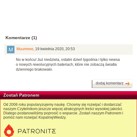
Komentarze (1)
Muumeee
,
19 kwietnia 2020, 20:53
No w końcu! Już niedziela, ostatni dzień tygodnia i tylko newsa
o nowych rewolucyjnych bateriach, które nie zobaczą światła
dziennego brakowało.
dodaj komentarz
Zostań Patronem
Od 2006 roku popularyzujemy naukę. Chcemy się rozwijać i dostarczać
naszym Czytelnikom jeszcze więcej atrakcyjnych treści wysokiej jakości.
Dlatego postanowiliśmy poprosić o wsparcie. Zostań naszym Patronem i
pomóż nam rozwijać KopalnięWiedzy.