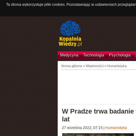
Ta strona wykorzystuje pliki cookies. Pozostawiając w ustawieniach przeglądar
Medycyna
Technologia
Psychologia
Strona główna
>
Wiadomości
>
Humanistyka
W Pradze trwa badanie
lat
27 września 2022, 07:15
|
Humanistyka