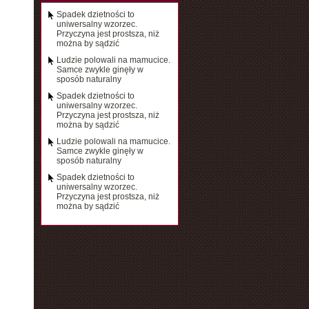
Spadek dzietności to
uniwersalny wzorzec.
Przyczyna jest prostsza, niż
można by sądzić
Ludzie polowali na mamucice.
Samce zwykle ginęły w
sposób naturalny
Spadek dzietności to
uniwersalny wzorzec.
Przyczyna jest prostsza, niż
można by sądzić
Ludzie polowali na mamucice.
Samce zwykle ginęły w
sposób naturalny
Spadek dzietności to
uniwersalny wzorzec.
Przyczyna jest prostsza, niż
można by sądzić