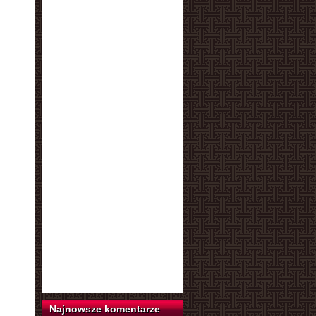
Najnowsze komentarze