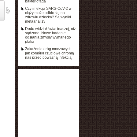
bakteriofaga
Czy infekcja SARS-CoV-2 w
ciąży może odbić się na
zdrowiu dziecka? Są wyniki
metaanalizy
Dodo widział świat inaczej, niż
sądzono. Nowe badanie
odsłania zmysły wymarłego
ptaka
Zakażenie dróg moczowych –
jak komórki czuciowe chronią
nas przed poważną infekcją