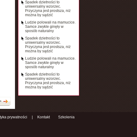
Spadek dzietności to
uniwersalny wzorzec.
Przyczyna jest prostsza, niż
można by sądzić
Ludzie polowali na mamucice.
Samce zwykle ginęły w
sposób naturalny
Spadek dzietności to
uniwersalny wzorzec.
Przyczyna jest prostsza, niż
można by sądzić
Ludzie polowali na mamucice.
Samce zwykle ginęły w
sposób naturalny
Spadek dzietności to
uniwersalny wzorzec.
Przyczyna jest prostsza, niż
można by sądzić
»
ityka prywatności
|
Kontakt
Szkolenia