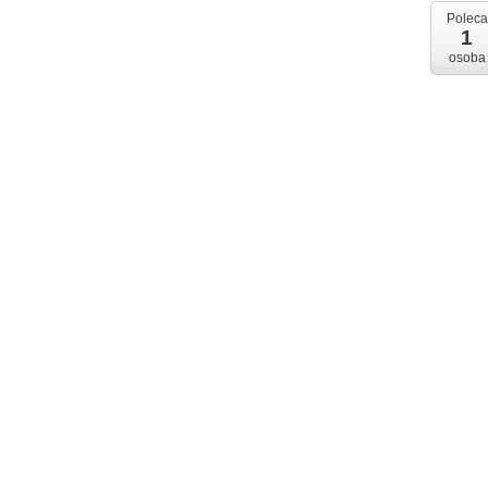
Poleca
1
osoba