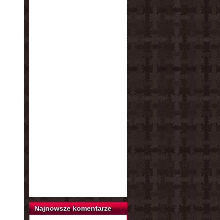
Najnowsze komentarze