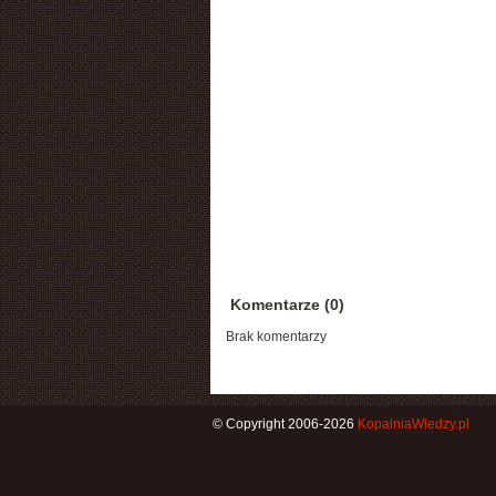
Komentarze (0)
Brak komentarzy
© Copyright 2006-2026
KopalniaWiedzy.pl