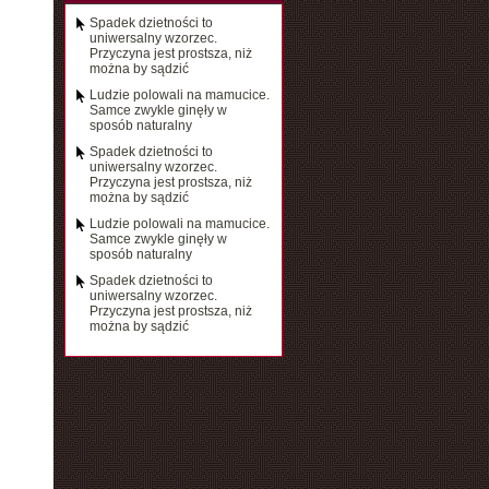
Spadek dzietności to
uniwersalny wzorzec.
Przyczyna jest prostsza, niż
można by sądzić
Ludzie polowali na mamucice.
Samce zwykle ginęły w
sposób naturalny
Spadek dzietności to
uniwersalny wzorzec.
Przyczyna jest prostsza, niż
można by sądzić
Ludzie polowali na mamucice.
Samce zwykle ginęły w
sposób naturalny
Spadek dzietności to
uniwersalny wzorzec.
Przyczyna jest prostsza, niż
można by sądzić