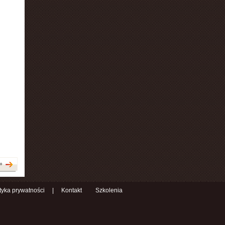
»
ityka prywatności
|
Kontakt
Szkolenia