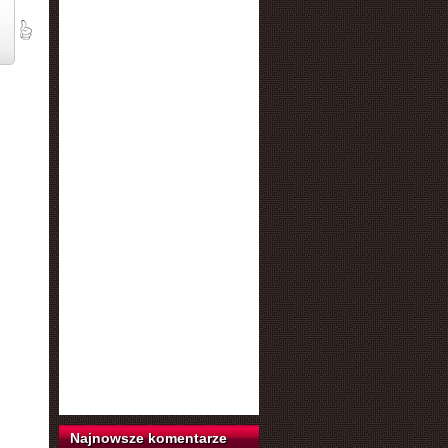
Najnowsze komentarze