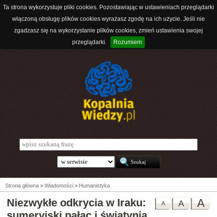
Ta strona wykorzystuje pliki cookies. Pozostawiając w ustawieniach przeglądarki
włączoną obsługę plików cookies wyrażasz zgodę na ich użycie. Jeśli nie
zgadzasz się na wykorzystanie plików cookies, zmień ustawienia swojej
przeglądarki.
Rozumiem
Strona główna
>
Wiadomości
>
Humanistyka
Niezwykłe odkrycia w Iraku:
A
A
A
sumeryjski pałac i świątynia