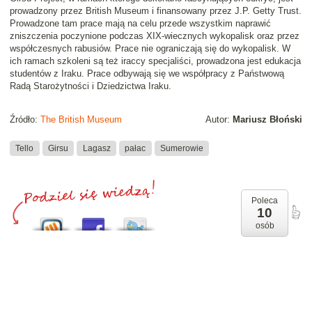
prowadzony przez British Museum i finansowany przez J.P. Getty Trust.
Prowadzone tam prace mają na celu przede wszystkim naprawić
zniszczenia poczynione podczas XIX-wiecznych wykopalisk oraz przez
współczesnych rabusiów. Prace nie ograniczają się do wykopalisk. W
ich ramach szkoleni są też iraccy specjaliści, prowadzona jest edukacja
studentów z Iraku. Prace odbywają się we współpracy z Państwową
Radą Starożytności i Dziedzictwa Iraku.
Źródło:
The British Museum
Autor:
Mariusz Błoński
Tello
Girsu
Lagasz
pałac
Sumerowie
Poleca
10
osób