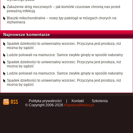
Zakażenie dróg moczowych – jak komórki czuciowe chronią nas przed
poważną infekcją
Blaszki mitochondrialne – nowy typ patologii w mózgach chorych na
Alzheimera
Najnowsze komentarze
Spadek dzietności to uniwersalny wzorzec. Przyczyna jest prostsza, niż
można by sądzić
Ludzie polowali na mamucice. Samce zwykle ginęły w sposób naturalny
Spadek dzietności to uniwersalny wzorzec. Przyczyna jest prostsza, niż
można by sądzić
Ludzie polowali na mamucice. Samce zwykle ginęły w sposób naturalny
Spadek dzietności to uniwersalny wzorzec. Przyczyna jest prostsza, niż
można by sądzić
Polityka prywatności
|
Kontakt
Szkolenia
© Copyright 2006-2026
KopalniaWiedzy.pl