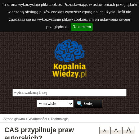
Ta strona wykorzystuje pliki cookies. Pozostawiając w ustawieniach przeglądarki
włączoną obsługę plików cookies wyrażasz zgodę na ich użycie. Jeśli nie
zgadzasz się na wykorzystanie plików cookies, zmień ustawienia swojej
przeglądarki.
Rozumiem
Strona główna
>
Wiadomości
>
Technologia
CAS przypilnuje praw
A
A
A
autorskich?