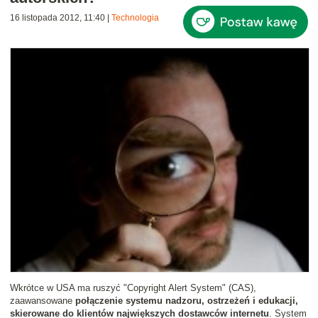
16 listopada 2012, 11:40
|
Technologia
Wkrótce w USA ma ruszyć "Copyright Alert System" (CAS),
zaawansowane
połączenie systemu nadzoru, ostrzeżeń i edukacji,
skierowane do klientów największych dostawców internetu
. System