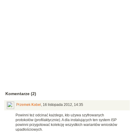
Komentarze (2)
Przemek Kobel
,
16 listopada 2012, 14:35
Powinni też odcinać każdego, kto używa szyfrowanych
protokołów (profilaktycznie). A dla instalujących ten system ISP
powinni przygotować kolekcję wszystkich wariantów wniosków
upadłościowych.