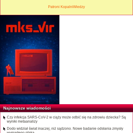
Patroni KopalniWiedzy
Najnowsze wiadomości
Czy infekcja SARS-CoV-2 w ciąży może odbić się na zdrowiu dziecka? Są
wyniki metaanalizy
Dodo widział świat inaczej, niż sądzono. Nowe badanie odsłania zmysły
wymarłego ptaka