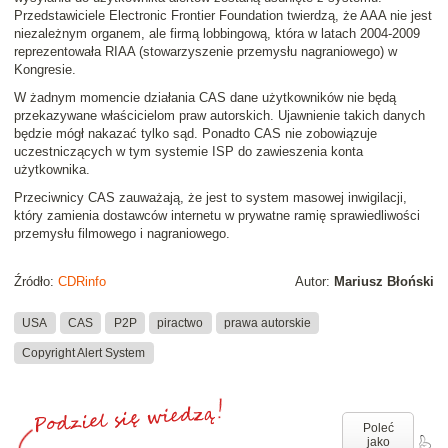
Przedstawiciele Electronic Frontier Foundation twierdzą, że AAA nie jest
niezależnym organem, ale firmą lobbingową, która w latach 2004-2009
reprezentowała RIAA (stowarzyszenie przemysłu nagraniowego) w
Kongresie.
W żadnym momencie działania CAS dane użytkowników nie będą
przekazywane właścicielom praw autorskich. Ujawnienie takich danych
będzie mógł nakazać tylko sąd. Ponadto CAS nie zobowiązuje
uczestniczących w tym systemie ISP do zawieszenia konta
użytkownika.
Przeciwnicy CAS zauważają, że jest to system masowej inwigilacji,
który zamienia dostawców internetu w prywatne ramię sprawiedliwości
przemysłu filmowego i nagraniowego.
Źródło:
CDRinfo
Autor:
Mariusz Błoński
USA
CAS
P2P
piractwo
prawa autorskie
Copyright Alert System
Poleć
jako