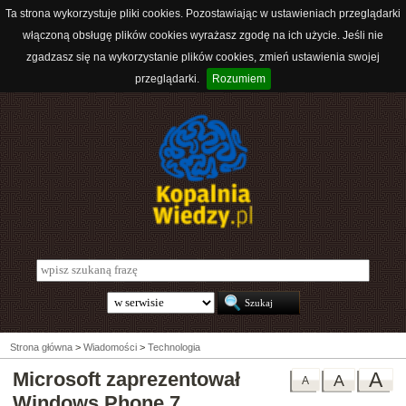
Ta strona wykorzystuje pliki cookies. Pozostawiając w ustawieniach przeglądarki
włączoną obsługę plików cookies wyrażasz zgodę na ich użycie. Jeśli nie
zgadzasz się na wykorzystanie plików cookies, zmień ustawienia swojej
przeglądarki.
Rozumiem
Strona główna
>
Wiadomości
>
Technologia
Microsoft zaprezentował
A
A
A
Windows Phone 7