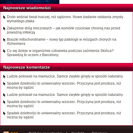
Najnowsze wiadomości
Dodo widział świat inaczej, niż sądzono. Nowe badanie odsłania zmysły
wymarłego ptaka
Zakażenie dróg moczowych – jak komórki czuciowe chronią nas przed
poważną infekcją
Blaszki mitochondrialne – nowy typ patologii w mózgach chorych na
Alzheimera
Co się dzieje w organizmie człowieka podczas zaćmienia Słońca?
Sprawdzą to uczeni z Barcelony
Najnowsze komentarze
Ludzie polowali na mamucice. Samce zwykle ginęły w sposób naturalny
Spadek dzietności to uniwersalny wzorzec. Przyczyna jest prostsza, niż
można by sądzić
Ludzie polowali na mamucice. Samce zwykle ginęły w sposób naturalny
Spadek dzietności to uniwersalny wzorzec. Przyczyna jest prostsza, niż
można by sądzić
Spadek dzietności to uniwersalny wzorzec. Przyczyna jest prostsza, niż
można by sądzić