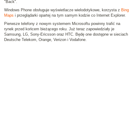
"Back".
Windows Phone obsługuje wyświetlacze wielodotykowe, korzysta z
Bing
Maps
i przeglądarki opartej na tym samym kodzie co Internet Explorer.
Pierwsze telefony z nowym systemem Microsoftu powinny trafić na
rynek przed końcem bieżącego roku. Już teraz zapowiedziały je
Samsung, LG, Sony-Ericsson oraz HTC. Będę one dostępne w sieciach
Deutsche Telekom, Orange, Verizon i Vodafone.