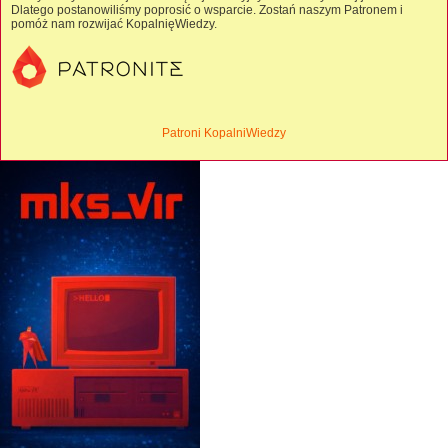
Dlatego postanowiliśmy poprosić o wsparcie. Zostań naszym Patronem i
pomóż nam rozwijać KopalnięWiedzy.
Patroni KopalniWiedzy