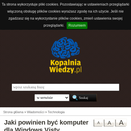
Ta strona wykorzystuje pliki cookies. Pozostawiając w ustawieniach przeglądarki
włączoną obsługę plików cookies wyrażasz zgodę na ich użycie. Jeśli nie
zgadzasz się na wykorzystanie plików cookies, zmień ustawienia swojej
przeglądarki.
Rozumiem
Strona główna
>
Wiadomości
>
Technologia
Jaki powinien być komputer
A
A
A
dla Windows Visty