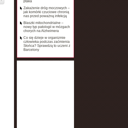
ptaka
Zakażenie dróg moczowych –
jak komórki czuciowe chronią
nas przed poważną infekcją
Blaszki mitochondrialne –
nowy typ patologii w mózgach
chorych na Alzheimera
Co się dzieje w organizmie
człowieka podczas zaćmienia
Słońca? Sprawdzą to uczeni z
Barcelony