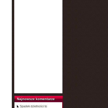
Najnowsze komentarze
Spadek dzietności to