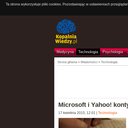
Ta strona wykorzystuje pliki cookies. Pozostawiając w ustawieniach przeglądar
Medycyna
Technologia
Psychologia
Strona główna
>
Wiadomości
>
Technologia
Microsoft i Yahoo! kon
17 kwietnia 2015, 12:01
|
Technologia