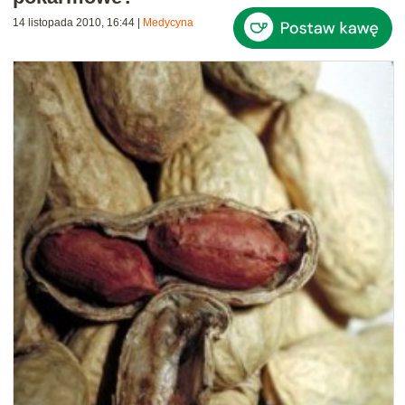
14 listopada 2010, 16:44
|
Medycyna