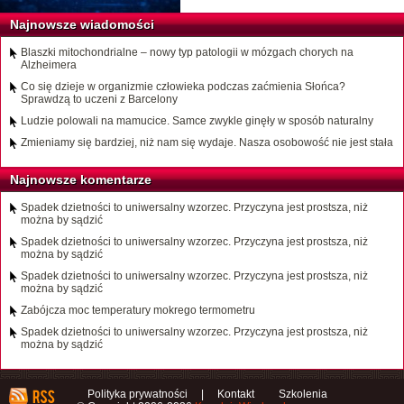
Najnowsze wiadomości
Blaszki mitochondrialne – nowy typ patologii w mózgach chorych na
Alzheimera
Co się dzieje w organizmie człowieka podczas zaćmienia Słońca?
Sprawdzą to uczeni z Barcelony
Ludzie polowali na mamucice. Samce zwykle ginęły w sposób naturalny
Zmieniamy się bardziej, niż nam się wydaje. Nasza osobowość nie jest stała
Najnowsze komentarze
Spadek dzietności to uniwersalny wzorzec. Przyczyna jest prostsza, niż
można by sądzić
Spadek dzietności to uniwersalny wzorzec. Przyczyna jest prostsza, niż
można by sądzić
Spadek dzietności to uniwersalny wzorzec. Przyczyna jest prostsza, niż
można by sądzić
Zabójcza moc temperatury mokrego termometru
Spadek dzietności to uniwersalny wzorzec. Przyczyna jest prostsza, niż
można by sądzić
Polityka prywatności
|
Kontakt
Szkolenia