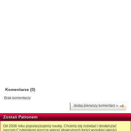
Komentarze (0)
Brak komentarzy
dodaj pierwszy komentarz »
Zostań Patronem
Od 2006 roku popularyzujemy naukę. Chcemy się rozwijać i dostarczać
naszym Czytelnikom jeszcze więcej atrakcyjnych treści wysokiej jakości.