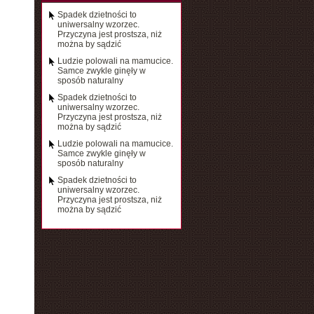
Spadek dzietności to
uniwersalny wzorzec.
Przyczyna jest prostsza, niż
można by sądzić
Ludzie polowali na mamucice.
Samce zwykle ginęły w
sposób naturalny
Spadek dzietności to
uniwersalny wzorzec.
Przyczyna jest prostsza, niż
można by sądzić
Ludzie polowali na mamucice.
Samce zwykle ginęły w
sposób naturalny
Spadek dzietności to
uniwersalny wzorzec.
Przyczyna jest prostsza, niż
można by sądzić