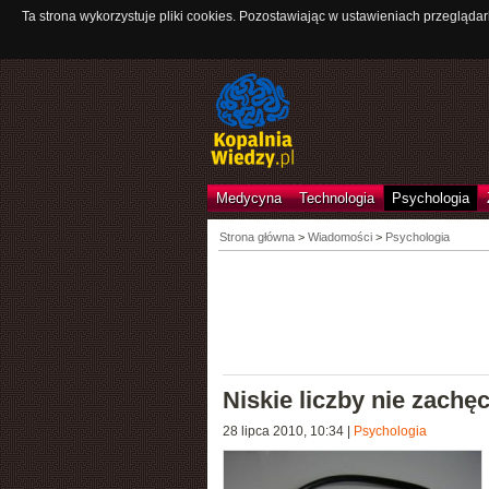
Ta strona wykorzystuje pliki cookies. Pozostawiając w ustawieniach przeglądar
Medycyna
Technologia
Psychologia
Strona główna
>
Wiadomości
>
Psychologia
Niskie liczby nie zachę
28 lipca 2010, 10:34
|
Psychologia