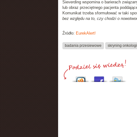
Sieverding wspomina o barierach związan
lub obraz przeciętnego pacjenta poddając
Komunikat trzeba sformułować w taki sp
bez względu na to, czy chodzi o nowotwor
Źródło:
EurekAlert!
badania przesiewowe
skryning onkolog