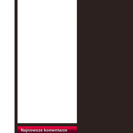
Najnowsze komentarze