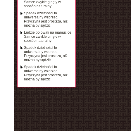
Samce zwykle ginęły w
sposób naturalny
Spadek dzietności to
uniwersalny wzorzec.
Przyczyna jest prostsza, niż
można by sądzić
Ludzie polowali na mamucice.
Samce zwykle ginęły w
sposób naturalny
Spadek dzietności to
uniwersalny wzorzec.
Przyczyna jest prostsza, niż
można by sądzić
Spadek dzietności to
uniwersalny wzorzec.
Przyczyna jest prostsza, niż
można by sądzić