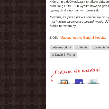
których nie doświadczały skutków działan
produkcję POMC lub wyeliminowano gen bet
typowych dla normalnych zwierząt.
Możliwe, że przez przyczynianie się do s
mechanizm wspierający poszukiwanie UV
źródła tej witaminy.
Źródło:
Massachusetts General Hospital
beta-endorfina
opalanie
uzależnieni
dr David E. Fisher