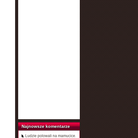
Najnowsze komentarze
Ludzie polowali na mamucice.