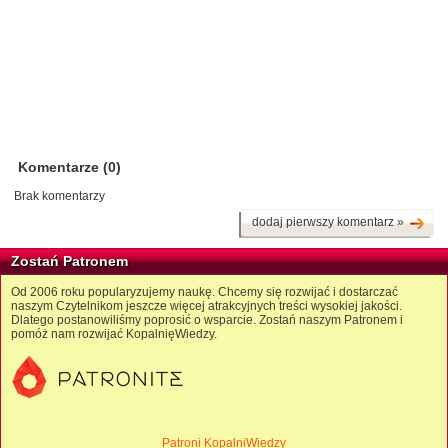
Komentarze (0)
Brak komentarzy
dodaj pierwszy komentarz »
Zostań Patronem
Od 2006 roku popularyzujemy naukę. Chcemy się rozwijać i dostarczać
naszym Czytelnikom jeszcze więcej atrakcyjnych treści wysokiej jakości.
Dlatego postanowiliśmy poprosić o wsparcie. Zostań naszym Patronem i
pomóż nam rozwijać KopalnięWiedzy.
Patroni KopalniWiedzy