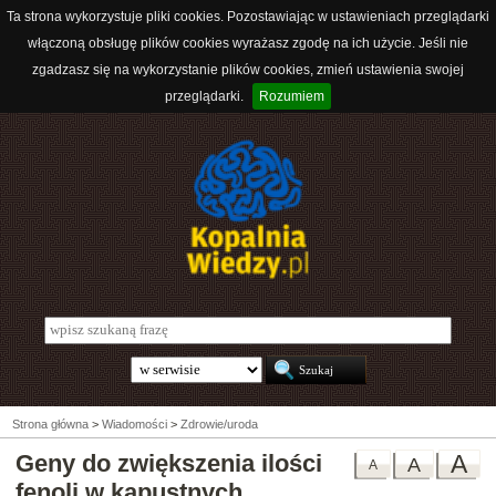
Ta strona wykorzystuje pliki cookies. Pozostawiając w ustawieniach przeglądarki
włączoną obsługę plików cookies wyrażasz zgodę na ich użycie. Jeśli nie
zgadzasz się na wykorzystanie plików cookies, zmień ustawienia swojej
przeglądarki.
Rozumiem
Strona główna
>
Wiadomości
>
Zdrowie/uroda
Geny do zwiększenia ilości
A
A
A
fenoli w kapustnych