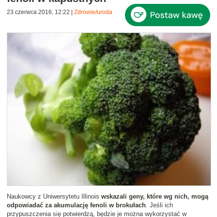
23 czerwca 2016, 12:22
|
Zdrowie/uroda
Naukowcy z Uniwersytetu Illinois
wskazali geny, które wg nich, mogą
odpowiadać za akumulację fenoli w brokułach
. Jeśli ich
przypuszczenia się potwierdzą, będzie je można wykorzystać w