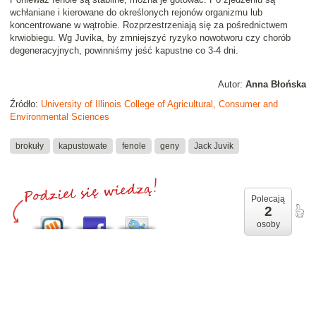
wchłaniane i kierowane do określonych rejonów organizmu lub
koncentrowane w wątrobie. Rozprzestrzeniają się za pośrednictwem
krwiobiegu. Wg Juvika, by zmniejszyć ryzyko nowotworu czy chorób
degeneracyjnych, powinniśmy jeść kapustne co 3-4 dni.
Autor:
Anna Błońska
Źródło:
University of Illinois College of Agricultural, Consumer and
Environmental Sciences
brokuły
kapustowate
fenole
geny
Jack Juvik
Polecają
2
osoby