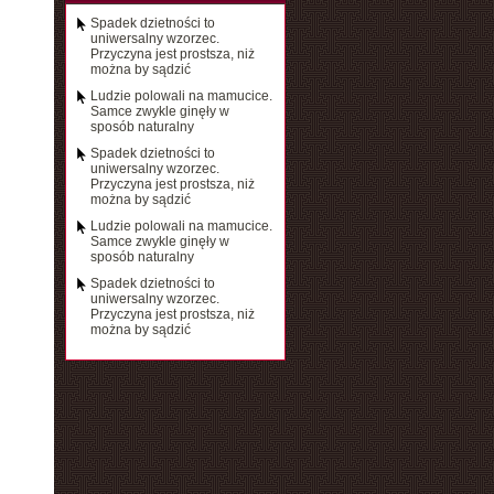
Spadek dzietności to
uniwersalny wzorzec.
Przyczyna jest prostsza, niż
można by sądzić
Ludzie polowali na mamucice.
Samce zwykle ginęły w
sposób naturalny
Spadek dzietności to
uniwersalny wzorzec.
Przyczyna jest prostsza, niż
można by sądzić
Ludzie polowali na mamucice.
Samce zwykle ginęły w
sposób naturalny
Spadek dzietności to
uniwersalny wzorzec.
Przyczyna jest prostsza, niż
można by sądzić