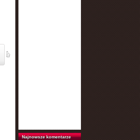
Najnowsze komentarze