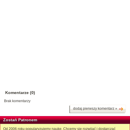
Komentarze (0)
Brak komentarzy
dodaj pierwszy komentarz »
Zostań Patronem
Od 2006 roku popularyzujemy naukę. Chcemy się rozwijać i dostarczać