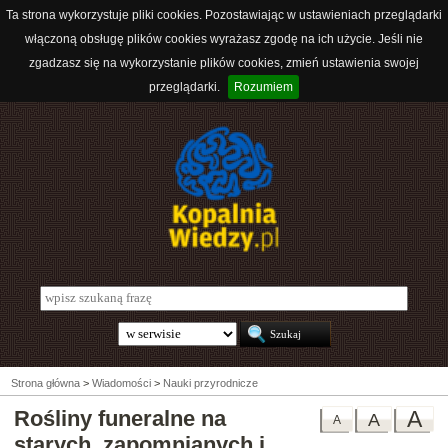
Ta strona wykorzystuje pliki cookies. Pozostawiając w ustawieniach przeglądarki
włączoną obsługę plików cookies wyrażasz zgodę na ich użycie. Jeśli nie
zgadzasz się na wykorzystanie plików cookies, zmień ustawienia swojej
przeglądarki.
Rozumiem
Strona główna
>
Wiadomości
>
Nauki przyrodnicze
Rośliny funeralne na
A
A
A
starych, zapomnianych i