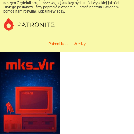
naszym Czytelnikom jeszcze więcej atrakcyjnych treści wysokiej jakości.
Dlatego postanowiliśmy poprosić o wsparcie. Zostań naszym Patronem i
pomóż nam rozwijać KopalnięWiedzy.
Patroni KopalniWiedzy