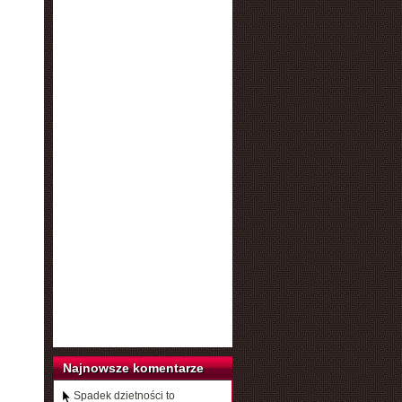
Najnowsze komentarze
Spadek dzietności to