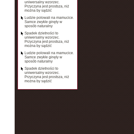
uniwersalny wzorzec.
Przyczyna jest prostsza, niż
można by sądzić
Ludzie polowali na mamucice.
Samce zwykle ginęły w
sposób naturalny
Spadek dzietności to
uniwersalny wzorzec.
Przyczyna jest prostsza, niż
można by sądzić
Ludzie polowali na mamucice.
Samce zwykle ginęły w
sposób naturalny
Spadek dzietności to
uniwersalny wzorzec.
Przyczyna jest prostsza, niż
można by sądzić