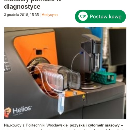
diagnostyce
3 grudnia 2018, 15:35
|
Medycyna
Naukowcy z Politechniki Wrocławskiej
pozyskali cytometr masowy
–