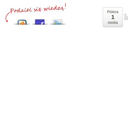
Poleca
1
osoba