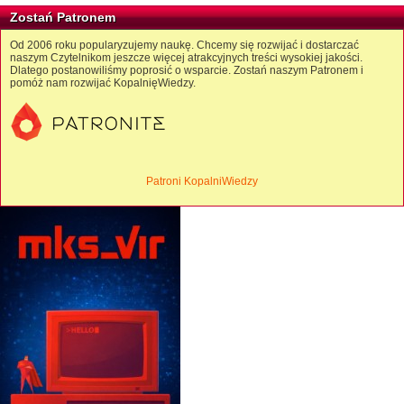
Zostań Patronem
Od 2006 roku popularyzujemy naukę. Chcemy się rozwijać i dostarczać
naszym Czytelnikom jeszcze więcej atrakcyjnych treści wysokiej jakości.
Dlatego postanowiliśmy poprosić o wsparcie. Zostań naszym Patronem i
pomóż nam rozwijać KopalnięWiedzy.
Patroni KopalniWiedzy