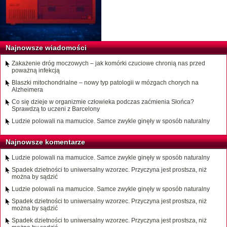
Najnowsze wiadomości
Zakażenie dróg moczowych – jak komórki czuciowe chronią nas przed
poważną infekcją
Blaszki mitochondrialne – nowy typ patologii w mózgach chorych na
Alzheimera
Co się dzieje w organizmie człowieka podczas zaćmienia Słońca?
Sprawdzą to uczeni z Barcelony
Ludzie polowali na mamucice. Samce zwykle ginęły w sposób naturalny
Najnowsze komentarze
Ludzie polowali na mamucice. Samce zwykle ginęły w sposób naturalny
Spadek dzietności to uniwersalny wzorzec. Przyczyna jest prostsza, niż
można by sądzić
Ludzie polowali na mamucice. Samce zwykle ginęły w sposób naturalny
Spadek dzietności to uniwersalny wzorzec. Przyczyna jest prostsza, niż
można by sądzić
Spadek dzietności to uniwersalny wzorzec. Przyczyna jest prostsza, niż