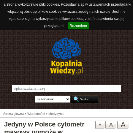
Ta strona wykorzystuje pliki cookies. Pozostawiając w ustawieniach przeglądarki
włączoną obsługę plików cookies wyrażasz zgodę na ich użycie. Jeśli nie
zgadzasz się na wykorzystanie plików cookies, zmień ustawienia swojej
przeglądarki.
Rozumiem
Strona główna
>
Wiadomości
>
Medycyna
Jedyny w Polsce cytometr
A
A
A
masowy pomoże w