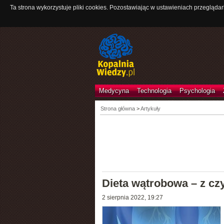
Ta strona wykorzystuje pliki cookies. Pozostawiając w ustawieniach przeglądar
Medycyna
Technologia
Psychologia
Strona główna
>
Artykuły
Dieta wątrobowa – z czy
2 sierpnia 2022, 19:27