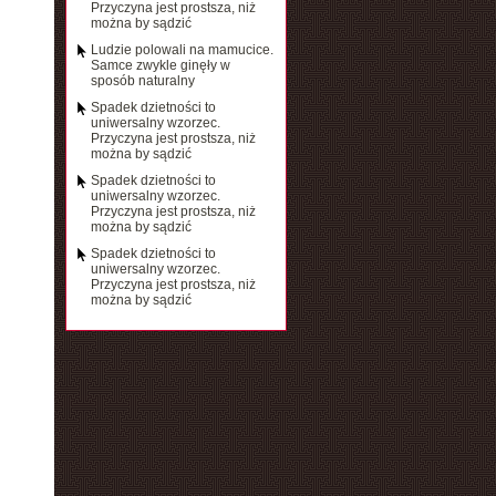
Przyczyna jest prostsza, niż
można by sądzić
Ludzie polowali na mamucice.
Samce zwykle ginęły w
sposób naturalny
Spadek dzietności to
uniwersalny wzorzec.
Przyczyna jest prostsza, niż
można by sądzić
Spadek dzietności to
uniwersalny wzorzec.
Przyczyna jest prostsza, niż
można by sądzić
Spadek dzietności to
uniwersalny wzorzec.
Przyczyna jest prostsza, niż
można by sądzić