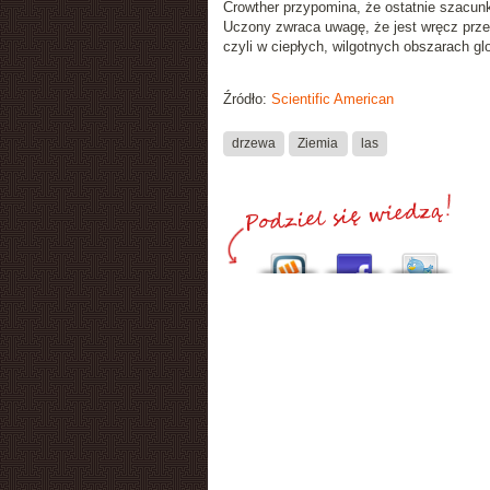
Crowther przypomina, że ostatnie szacunk
Uczony zwraca uwagę, że jest wręcz przec
czyli w ciepłych, wilgotnych obszarach gl
Źródło:
Scientific American
drzewa
Ziemia
las