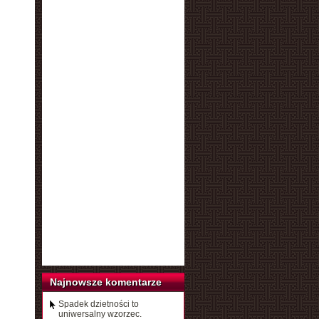
Najnowsze komentarze
Spadek dzietności to
uniwersalny wzorzec.