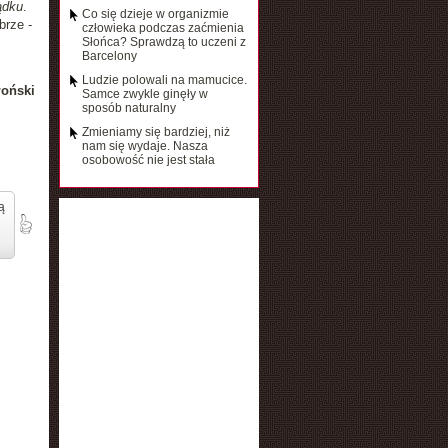
ądku
.
Co się dzieje w organizmie
brze -
człowieka podczas zaćmienia
Słońca? Sprawdzą to uczeni z
Barcelony
Ludzie polowali na mamucice.
łoński
Samce zwykle ginęły w
sposób naturalny
Zmieniamy się bardziej, niż
nam się wydaje. Nasza
osobowość nie jest stała
ą