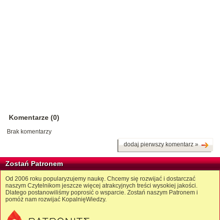
Komentarze (0)
Brak komentarzy
dodaj pierwszy komentarz »
Zostań Patronem
Od 2006 roku popularyzujemy naukę. Chcemy się rozwijać i dostarczać
naszym Czytelnikom jeszcze więcej atrakcyjnych treści wysokiej jakości.
Dlatego postanowiliśmy poprosić o wsparcie. Zostań naszym Patronem i
pomóż nam rozwijać KopalnięWiedzy.