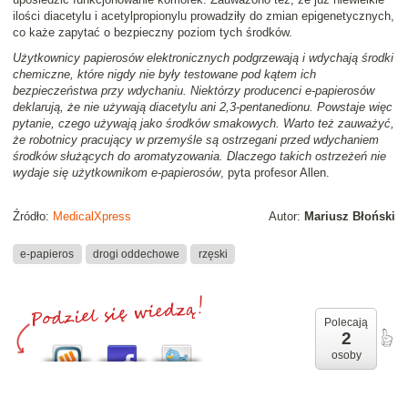
ilości diacetylu i acetylpropionylu prowadziły do zmian epigenetycznych,
co każe zapytać o bezpieczny poziom tych środków.
Użytkownicy papierosów elektronicznych podgrzewają i wdychają środki
chemiczne, które nigdy nie były testowane pod kątem ich
bezpieczeństwa przy wdychaniu. Niektórzy producenci e-papierosów
deklarują, że nie używają diacetylu ani 2,3-pentanedionu. Powstaje więc
pytanie, czego używają jako środków smakowych. Warto też zauważyć,
że robotnicy pracujący w przemyśle są ostrzegani przed wdychaniem
środków służących do aromatyzowania. Dlaczego takich ostrzeżeń nie
wydaje się użytkownikom e-papierosów
, pyta profesor Allen.
Źródło:
MedicalXpress
Autor:
Mariusz Błoński
e-papieros
drogi oddechowe
rzęski
Polecają
2
osoby