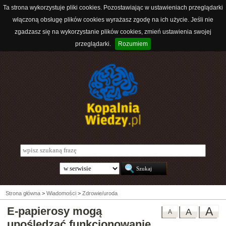
Ta strona wykorzystuje pliki cookies. Pozostawiając w ustawieniach przeglądarki
włączoną obsługę plików cookies wyrażasz zgodę na ich użycie. Jeśli nie
zgadzasz się na wykorzystanie plików cookies, zmień ustawienia swojej
przeglądarki.
Rozumiem
Strona główna
>
Wiadomości
>
Zdrowie/uroda
E-papierosy mogą
A
A
A
upośledzać funkcjonowanie