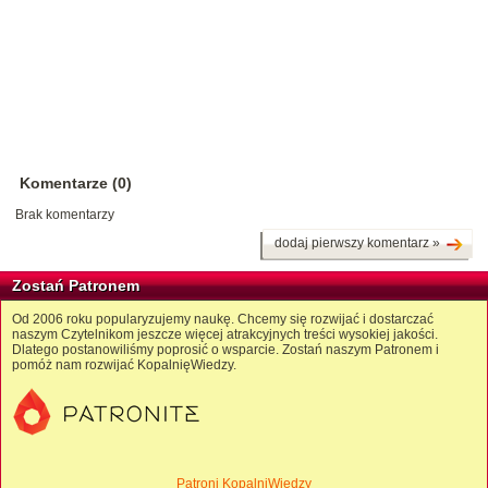
Komentarze (0)
Brak komentarzy
dodaj pierwszy komentarz »
Zostań Patronem
Od 2006 roku popularyzujemy naukę. Chcemy się rozwijać i dostarczać
naszym Czytelnikom jeszcze więcej atrakcyjnych treści wysokiej jakości.
Dlatego postanowiliśmy poprosić o wsparcie. Zostań naszym Patronem i
pomóż nam rozwijać KopalnięWiedzy.
Patroni KopalniWiedzy