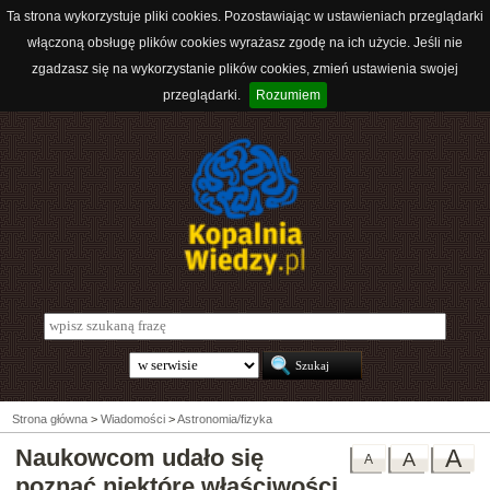
Ta strona wykorzystuje pliki cookies. Pozostawiając w ustawieniach przeglądarki
włączoną obsługę plików cookies wyrażasz zgodę na ich użycie. Jeśli nie
zgadzasz się na wykorzystanie plików cookies, zmień ustawienia swojej
przeglądarki.
Rozumiem
Strona główna
>
Wiadomości
>
Astronomia/fizyka
Naukowcom udało się
A
A
A
poznać niektóre właściwości