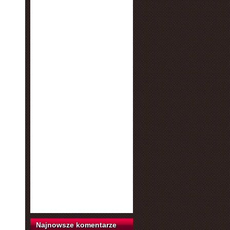
Najnowsze komentarze