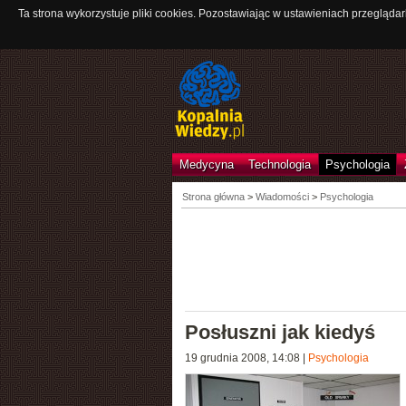
Ta strona wykorzystuje pliki cookies. Pozostawiając w ustawieniach przeglądar
Medycyna
Technologia
Psychologia
Strona główna
>
Wiadomości
>
Psychologia
Posłuszni jak kiedyś
19 grudnia 2008, 14:08
|
Psychologia