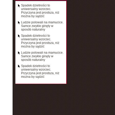
Spadek dzietności to
uniwersalny wzorzec.
Przyczyna jest prostsza, niż
można by sądzić
Ludzie polowali na mamucice.
Samce zwykle ginęły w
sposób naturalny
Spadek dzietności to
uniwersalny wzorzec.
Przyczyna jest prostsza, niż
można by sądzić
Ludzie polowali na mamucice.
Samce zwykle ginęły w
sposób naturalny
Spadek dzietności to
uniwersalny wzorzec.
Przyczyna jest prostsza, niż
można by sądzić