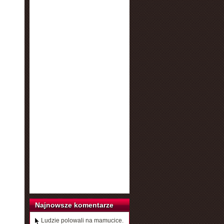
Najnowsze komentarze
Ludzie polowali na mamucice.