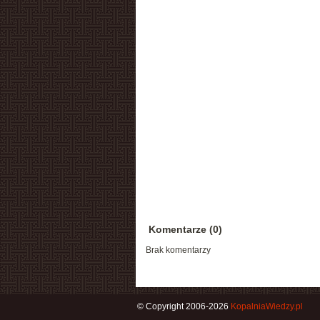
Komentarze (0)
Brak komentarzy
© Copyright 2006-2026
KopalniaWiedzy.pl