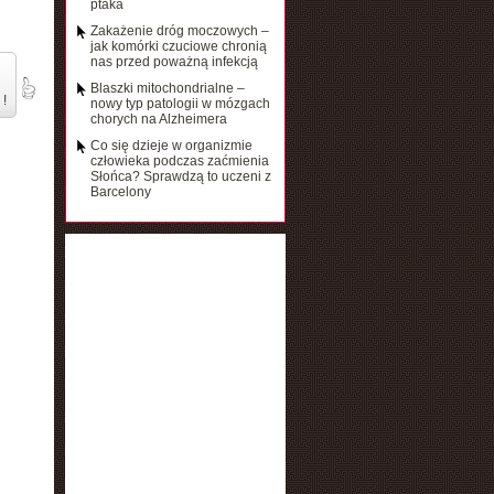
ptaka
Zakażenie dróg moczowych –
jak komórki czuciowe chronią
nas przed poważną infekcją
Blaszki mitochondrialne –
 !
nowy typ patologii w mózgach
chorych na Alzheimera
Co się dzieje w organizmie
człowieka podczas zaćmienia
Słońca? Sprawdzą to uczeni z
Barcelony