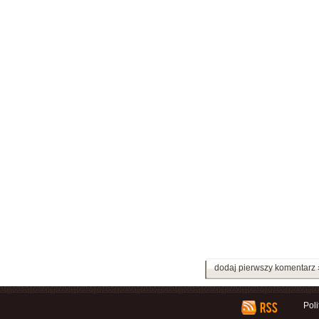
dodaj pierwszy komentarz 
Pol