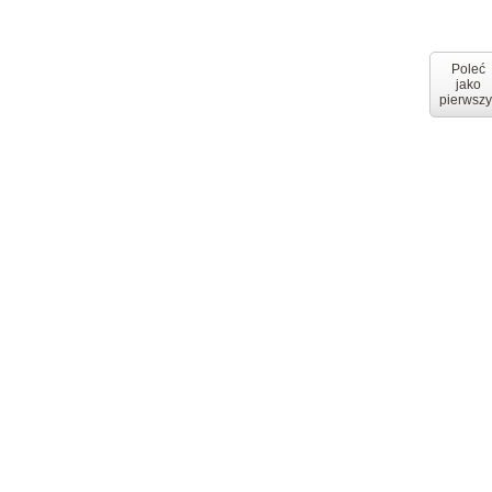
Poleć
jako
pierwszy