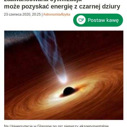
może pozyskać energię z czarnej dziury
23 czerwca 2020, 20:25
|
Astronomia/fizyka
Na Uniwersytecie w Glasgow po raz pierwszy eksperymentalnie