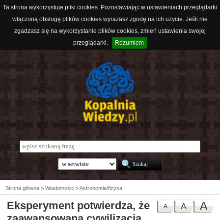
Ta strona wykorzystuje pliki cookies. Pozostawiając w ustawieniach przeglądarki
włączoną obsługę plików cookies wyrażasz zgodę na ich użycie. Jeśli nie
zgadzasz się na wykorzystanie plików cookies, zmień ustawienia swojej
przeglądarki.
Rozumiem
Strona główna
>
Wiadomości
>
Astronomia/fizyka
Eksperyment potwierdza, że
A
A
A
zaawansowana cywilizacja