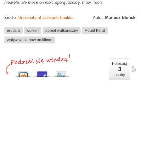
niewiele, ale może on robić sporą różnicę
, mówi Toon.
Źródło:
University of Colorado Boulder
Autor:
Mariusz Błoński
erupcja
wulkan
popiół wulkaniczny
Mount Kelut
wpływ wulkanów na klimat
Polecają
3
osoby