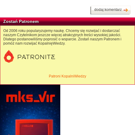
dodaj komentarz
Zostań Patronem
Od 2006 roku popularyzujemy naukę. Chcemy się rozwijać i dostarczać
naszym Czytelnikom jeszcze więcej atrakcyjnych treści wysokiej jakości.
Dlatego postanowiliśmy poprosić o wsparcie. Zostań naszym Patronem i
pomóż nam rozwijać KopalnięWiedzy.
Patroni KopalniWiedzy