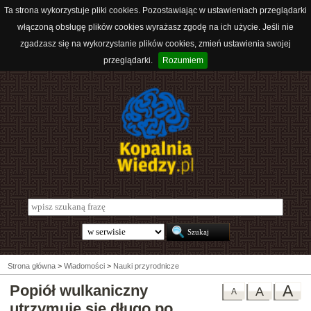
Ta strona wykorzystuje pliki cookies. Pozostawiając w ustawieniach przeglądarki
włączoną obsługę plików cookies wyrażasz zgodę na ich użycie. Jeśli nie
zgadzasz się na wykorzystanie plików cookies, zmień ustawienia swojej
przeglądarki.
Rozumiem
Strona główna
>
Wiadomości
>
Nauki przyrodnicze
Popiół wulkaniczny
A
A
A
utrzymuje się długo po