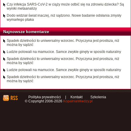
Czy infekcja SARS-CoV-2 w ciąży może odbić się na zdrowiu dziecka? Są
wyniki metaanalizy
Dodo widział świat inaczej, niż sądzono. Nowe badanie odsłania zmysły
wymarłego ptaka
Najnowsze komentarze
Spadek dzietności to uniwersalny wzorzec. Przyczyna jest prostsza, niż
można by sądzić
Ludzie polowali na mamucice. Samce zwykle ginęły w sposób naturalny
Spadek dzietności to uniwersalny wzorzec. Przyczyna jest prostsza, niż
można by sądzić
Ludzie polowali na mamucice. Samce zwykle ginęły w sposób naturalny
Spadek dzietności to uniwersalny wzorzec. Przyczyna jest prostsza, niż
można by sądzić
Polityka prywatności
|
Kontakt
Szkolenia
© Copyright 2006-2026
KopalniaWiedzy.pl