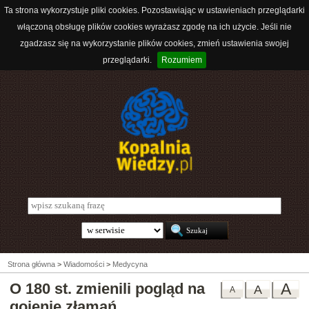
Ta strona wykorzystuje pliki cookies. Pozostawiając w ustawieniach przeglądarki
włączoną obsługę plików cookies wyrażasz zgodę na ich użycie. Jeśli nie
zgadzasz się na wykorzystanie plików cookies, zmień ustawienia swojej
przeglądarki.
Rozumiem
Strona główna
>
Wiadomości
>
Medycyna
O 180 st. zmienili pogląd na
A
A
A
gojenie złamań