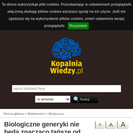
Ta strona wykorzystuje pliki cookies. Pozostawiając w ustawieniach przeglądarki
włączoną obsługę plików cookies wyrażasz zgodę na ich użycie. Jeśli nie
zgadzasz się na wykorzystanie plików cookies, zmień ustawienia swojej
przeglądarki.
Rozumiem
Strona główna
>
Wiadomości
>
Medycyna
Biologiczne generyki nie
A
A
A
będą znacząco tańsze od