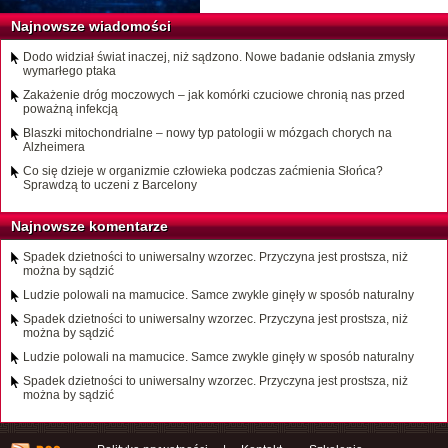
Najnowsze wiadomości
Dodo widział świat inaczej, niż sądzono. Nowe badanie odsłania zmysły
wymarłego ptaka
Zakażenie dróg moczowych – jak komórki czuciowe chronią nas przed
poważną infekcją
Blaszki mitochondrialne – nowy typ patologii w mózgach chorych na
Alzheimera
Co się dzieje w organizmie człowieka podczas zaćmienia Słońca?
Sprawdzą to uczeni z Barcelony
Najnowsze komentarze
Spadek dzietności to uniwersalny wzorzec. Przyczyna jest prostsza, niż
można by sądzić
Ludzie polowali na mamucice. Samce zwykle ginęły w sposób naturalny
Spadek dzietności to uniwersalny wzorzec. Przyczyna jest prostsza, niż
można by sądzić
Ludzie polowali na mamucice. Samce zwykle ginęły w sposób naturalny
Spadek dzietności to uniwersalny wzorzec. Przyczyna jest prostsza, niż
można by sądzić