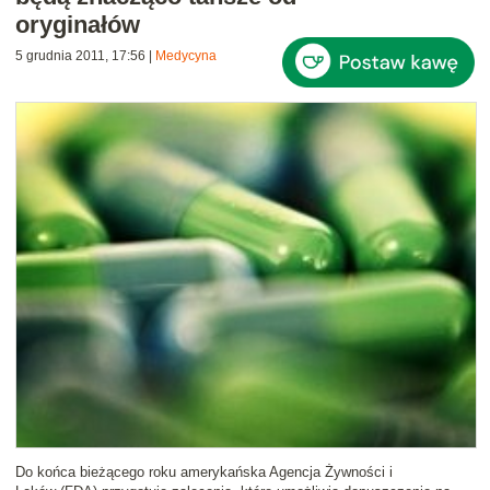
oryginałów
5 grudnia 2011, 17:56
|
Medycyna
Do końca bieżącego roku amerykańska Agencja Żywności i