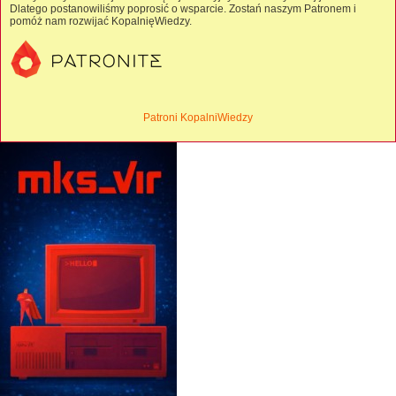
Dlatego postanowiliśmy poprosić o wsparcie. Zostań naszym Patronem i
pomóż nam rozwijać KopalnięWiedzy.
Patroni KopalniWiedzy