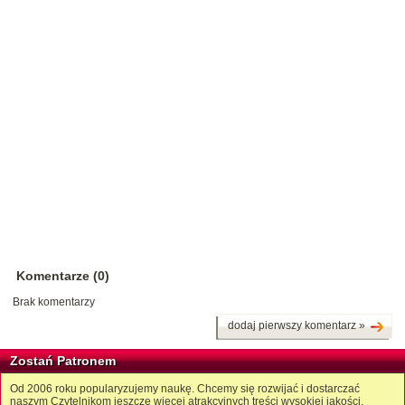
Komentarze (0)
Brak komentarzy
dodaj pierwszy komentarz »
Zostań Patronem
Od 2006 roku popularyzujemy naukę. Chcemy się rozwijać i dostarczać
naszym Czytelnikom jeszcze więcej atrakcyjnych treści wysokiej jakości.