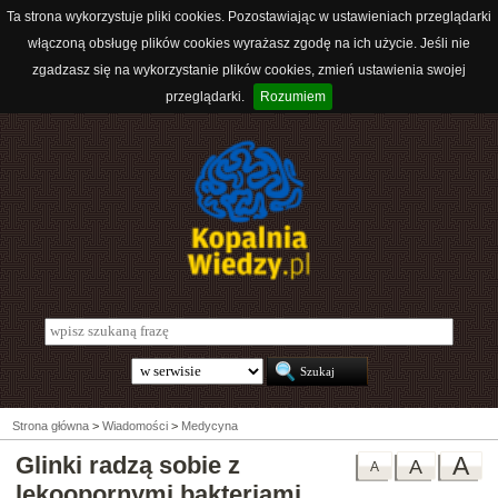
Ta strona wykorzystuje pliki cookies. Pozostawiając w ustawieniach przeglądarki
włączoną obsługę plików cookies wyrażasz zgodę na ich użycie. Jeśli nie
zgadzasz się na wykorzystanie plików cookies, zmień ustawienia swojej
przeglądarki.
Rozumiem
Strona główna
>
Wiadomości
>
Medycyna
Glinki radzą sobie z
A
A
A
lekoopornymi bakteriami