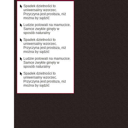
Spadek dzietności to
uniwersalny wzorzec.
Przyczyna jest prostsza, niż
można by sądzić
Ludzie polowali na mamucice.
Samce zwykle ginęły w
sposób naturalny
Spadek dzietności to
uniwersalny wzorzec.
Przyczyna jest prostsza, niż
można by sądzić
Ludzie polowali na mamucice.
Samce zwykle ginęły w
sposób naturalny
Spadek dzietności to
uniwersalny wzorzec.
Przyczyna jest prostsza, niż
można by sądzić