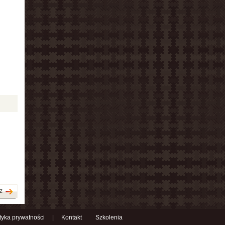
z
ityka prywatności
|
Kontakt
Szkolenia