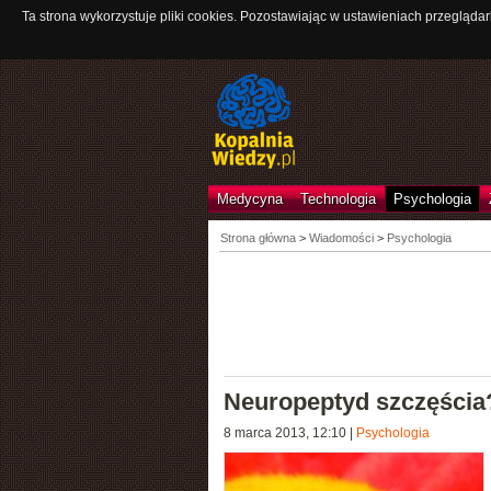
Ta strona wykorzystuje pliki cookies. Pozostawiając w ustawieniach przeglądar
Medycyna
Technologia
Psychologia
Strona główna
>
Wiadomości
>
Psychologia
Neuropeptyd szczęścia
8 marca 2013, 12:10
|
Psychologia