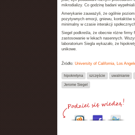
mikrodializy. Co godzinę badani wypełniali
Amerykanie zauważyli, że ogólnie poziom 
pozytywnych emocji, gniewu, kontaktów 
minimalny w czasie interakcji społecznyc
Siegel podkreśla, że obecnie różne firmy
zastosowanie w lekach nasennych. Wszyst
laboratorium Siegla wykazało, że hipokre
unikowe.
Źródło:
University of California, Los Ange
hipokretyna
szczęście
uwalnianie
Jerome Siegel