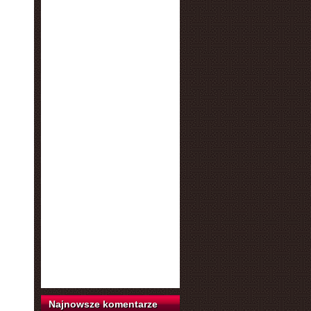
Najnowsze komentarze